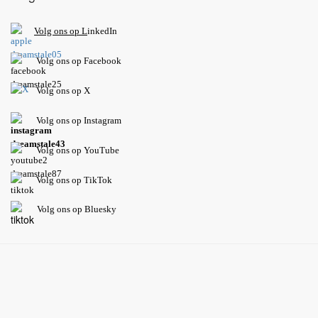
V
olg ons op L
inkedIn
Volg ons op Facebook
Volg ons op X
Volg ons op Instagram
Volg
ons op
YouTube
Volg ons op TikTok
Volg ons op Bluesky