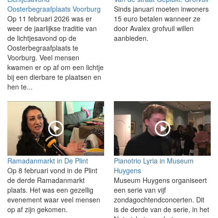
Oosterbegraafplaats Voorburg
Sinds januari moeten inwoners
Op 11 februari 2026 was er
15 euro betalen wanneer ze
weer de jaarlijkse traditie van
door Avalex grofvuil willen
de lichtjesavond op de
aanbieden.
Oosterbegraafplaats te
Voorburg. Veel mensen
kwamen er op af om een lichtje
bij een dierbare te plaatsen en
hen te...
Ramadanmarkt in De Plint
Pianotrio Lyria in Museum
Op 8 februari vond in de Plint
Huygens
de derde Ramadanmarkt
Museum Huygens organiseert
plaats. Het was een gezellig
een serie van vijf
evenement waar veel mensen
zondagochtendconcerten. Dit
op af zijn gekomen.
is de derde van de serie, in het