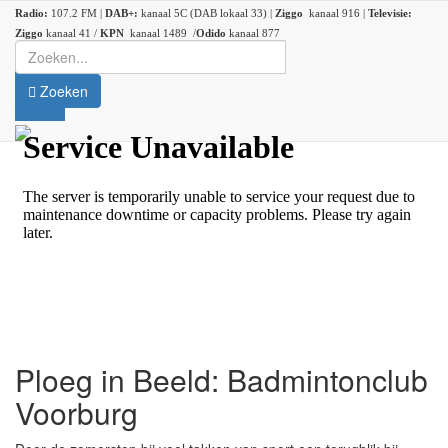
Radio:
107.2 FM |
DAB+:
kanaal 5C (DAB lokaal 33) |
Ziggo
kanaal 916 |
Televisie:
Ziggo
kanaal 41 /
KPN
kanaal 1489 /
Odido
kanaal 877
Zoeken
Ploeg in Beeld: Badmintonclub
Voorburg