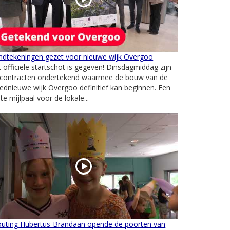
ndtekeningen gezet voor nieuwe wijk Overgoo
 officiële startschot is gegeven! Dinsdagmiddag zijn
 contracten ondertekend waarmee de bouw van de
ednieuwe wijk Overgoo definitief kan beginnen. Een
te mijlpaal voor de lokale...
outing Hubertus-Brandaan opende de poorten van