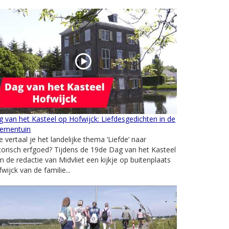
 van het Kasteel op Hofwijck: Liefdesgedichten in de
oementuin
 vertaal je het landelijke thema ‘Liefde’ naar
torisch erfgoed? Tijdens de 19de Dag van het Kasteel
 de redactie van Midvliet een kijkje op buitenplaats
wijck van de familie...