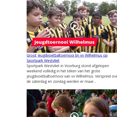
Groot Jeugdvoetbaltoernooi bij vv Wilhelmus op
Sportpark Westvliet
Sportpark Westvliet in Voorburg stond afgelopen
weekend volledig in het teken van het grote
jeugdvoetbaltoernooi van vv Wilhelmus. Verspreid ov
de zaterdag en zondag werden er maar...