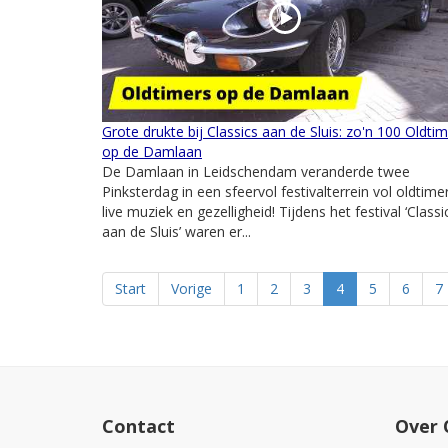
Grote drukte bij Classics aan de Sluis: zo'n 100 Oldti
op de Damlaan
De Damlaan in Leidschendam veranderde twee
Pinksterdag in een sfeervol festivalterrein vol oldtime
live muziek en gezelligheid! Tijdens het festival ‘Classi
aan de Sluis’ waren er...
Start
Vorige
1
2
3
4
5
6
7
Contact
Over 