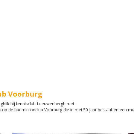
lub Voorburg
ugblik bij tennisclub Leeuwenbergh met
lik op de badmintonclub Voorburg die in mei 50 jaar bestaat en een m