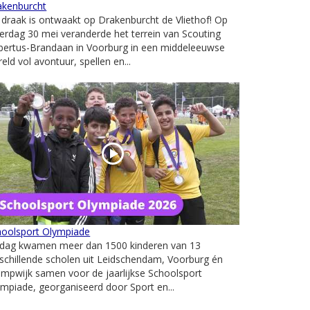
akenburcht
draak is ontwaakt op Drakenburcht de Vliethof! Op
erdag 30 mei veranderde het terrein van Scouting
bertus-Brandaan in Voorburg in een middeleeuwse
eld vol avontuur, spellen en...
hoolsport Olympiade
ijdag kwamen meer dan 1500 kinderen van 13
schillende scholen uit Leidschendam, Voorburg én
mpwijk samen voor de jaarlijkse Schoolsport
mpiade, georganiseerd door Sport en...