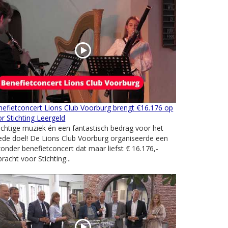
efietconcert Lions Club Voorburg brengt €16.176 op
r Stichting Leergeld
chtige muziek én een fantastisch bedrag voor het
de doel! De Lions Club Voorburg organiseerde een
zonder benefietconcert dat maar liefst € 16.176,-
racht voor Stichting...