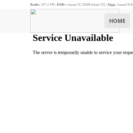
Radio:
107.2 FM |
DAB+:
kanaal 5C (DAB lokaal 33) |
Ziggo
kanaal 916
HOME
ZOEKEN