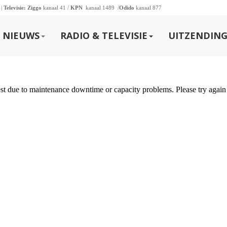
 |
Televisie:
Ziggo
kanaal 41 /
KPN
kanaal 1489 /
Odido
kanaal 877
NIEUWS
RADIO & TELEVISIE
UITZENDING