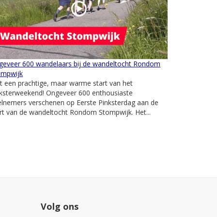
geveer 600 wandelaars bij de wandeltocht Rondom
ompwijk
 een prachtige, maar warme start van het
nksterweekend! Ongeveer 600 enthousiaste
elnemers verschenen op Eerste Pinksterdag aan de
rt van de wandeltocht Rondom Stompwijk. Het...
Volg ons