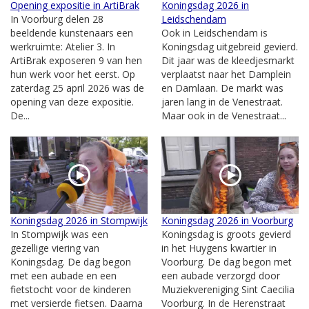
Opening expositie in ArtiBrak
Koningsdag 2026 in
In Voorburg delen 28
Leidschendam
beeldende kunstenaars een
Ook in Leidschendam is
werkruimte: Atelier 3. In
Koningsdag uitgebreid gevierd.
ArtiBrak exposeren 9 van hen
Dit jaar was de kleedjesmarkt
hun werk voor het eerst. Op
verplaatst naar het Damplein
zaterdag 25 april 2026 was de
en Damlaan. De markt was
opening van deze expositie.
jaren lang in de Venestraat.
De...
Maar ook in de Venestraat...
Koningsdag 2026 in Stompwijk
Koningsdag 2026 in Voorburg
In Stompwijk was een
Koningsdag is groots gevierd
gezellige viering van
in het Huygens kwartier in
Koningsdag. De dag begon
Voorburg. De dag begon met
met een aubade en een
een aubade verzorgd door
fietstocht voor de kinderen
Muziekvereniging Sint Caecilia
met versierde fietsen. Daarna
Voorburg. In de Herenstraat