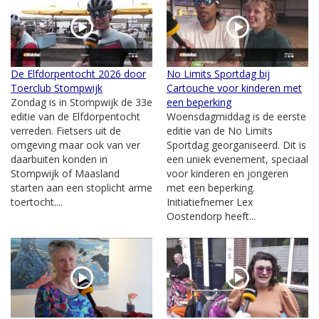
De Elfdorpentocht 2026 door
No Limits Sportdag bij
Toerclub Stompwijk
Cartouche voor kinderen met
Zondag is in Stompwijk de 33e
een beperking
editie van de Elfdorpentocht
Woensdagmiddag is de eerste
verreden. Fietsers uit de
editie van de No Limits
omgeving maar ook van ver
Sportdag georganiseerd. Dit is
daarbuiten konden in
een uniek evenement, speciaal
Stompwijk of Maasland
voor kinderen en jongeren
starten aan een stoplicht arme
met een beperking.
toertocht....
Initiatiefnemer Lex
Oostendorp heeft...