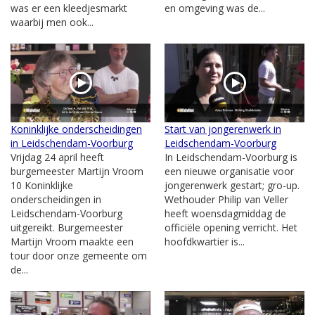
was er een kleedjesmarkt
en omgeving was de...
waarbij men ook...
Koninklijke onderscheidingen
Start van jongerenwerk in
in Leidschendam-Voorburg
Leidschendam-Voorburg
Vrijdag 24 april heeft
In Leidschendam-Voorburg is
burgemeester Martijn Vroom
een nieuwe organisatie voor
10 Koninklijke
jongerenwerk gestart; gro-up.
onderscheidingen in
Wethouder Philip van Veller
Leidschendam-Voorburg
heeft woensdagmiddag de
uitgereikt. Burgemeester
officiële opening verricht. Het
Martijn Vroom maakte een
hoofdkwartier is...
tour door onze gemeente om
de...