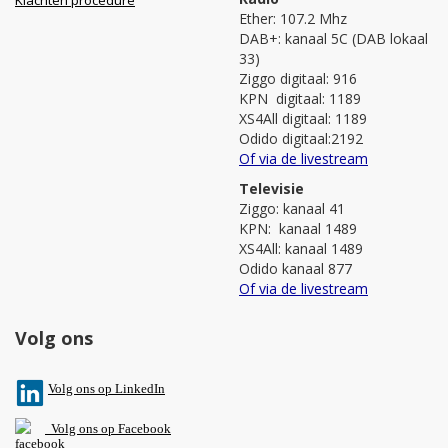
Ether: 107.2 Mhz
DAB+: kanaal 5C (DAB lokaal
33)
Ziggo digitaal: 916
KPN digitaal: 1189
XS4All digitaal: 1189
Odido digitaal:2192
Of via de livestream
Televisie
Ziggo: kanaal 41
KPN: kanaal 1489
XS4All: kanaal 1489
Odido kanaal 877
Of via de livestream
Volg ons
V
olg ons op L
inkedIn
Volg ons op Facebook