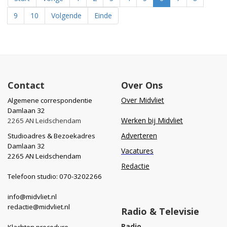
9
10
Volgende
Einde
Contact
Over Ons
Over Midvliet
Algemene correspondentie
Damlaan 32
Werken bij Midvliet
2265 AN Leidschendam
Adverteren
Studioadres & Bezoekadres
Damlaan 32
Vacatures
2265 AN Leidschendam
Redactie
Telefoon studio: 070-3202266
info@midvliet.nl
redactie@midvliet.nl
Radio & Televisie
Radio
Klachten procedure