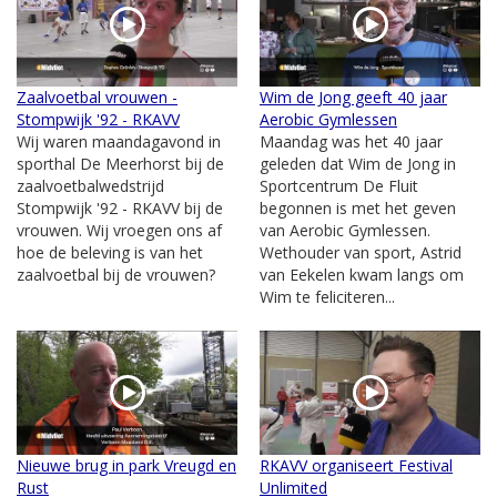
Zaalvoetbal vrouwen -
Wim de Jong geeft 40 jaar
Stompwijk '92 - RKAVV
Aerobic Gymlessen
Wij waren maandagavond in
Maandag was het 40 jaar
sporthal De Meerhorst bij de
geleden dat Wim de Jong in
zaalvoetbalwedstrijd
Sportcentrum De Fluit
Stompwijk '92 - RKAVV bij de
begonnen is met het geven
vrouwen. Wij vroegen ons af
van Aerobic Gymlessen.
hoe de beleving is van het
Wethouder van sport, Astrid
zaalvoetbal bij de vrouwen?
van Eekelen kwam langs om
Wim te feliciteren...
Nieuwe brug in park Vreugd en
RKAVV organiseert Festival
Rust
Unlimited