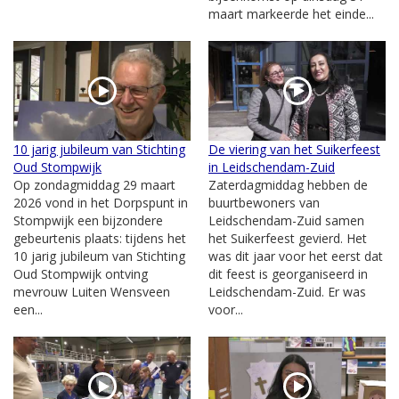
maart markeerde het einde...
10 jarig jubileum van Stichting
De viering van het Suikerfeest
Oud Stompwijk
in Leidschendam-Zuid
Op zondagmiddag 29 maart
Zaterdagmiddag hebben de
2026 vond in het Dorpspunt in
buurtbewoners van
Stompwijk een bijzondere
Leidschendam-Zuid samen
gebeurtenis plaats: tijdens het
het Suikerfeest gevierd. Het
10 jarig jubileum van Stichting
was dit jaar voor het eerst dat
Oud Stompwijk ontving
dit feest is georganiseerd in
mevrouw Luiten Wensveen
Leidschendam-Zuid. Er was
een...
voor...