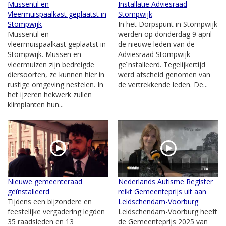
Mussentil en
Installatie Adviesraad
Vleermuispaalkast geplaatst in
Stompwijk
Stompwijk
In het Dorpspunt in Stompwijk
Mussentil en
werden op donderdag 9 april
vleermuispaalkast geplaatst in
de nieuwe leden van de
Stompwijk. Mussen en
Adviesraad Stompwijk
vleermuizen zijn bedreigde
geïnstalleerd. Tegelijkertijd
diersoorten, ze kunnen hier in
werd afscheid genomen van
rustige omgeving nestelen. In
de vertrekkende leden. De...
het ijzeren hekwerk zullen
klimplanten hun...
Nieuwe gemeenteraad
Nederlands Autisme Register
geïnstalleerd
reikt Gemeenteprijs uit aan
Tijdens een bijzondere en
Leidschendam-Voorburg
feestelijke vergadering legden
Leidschendam-Voorburg heeft
35 raadsleden en 13
de Gemeenteprijs 2025 van