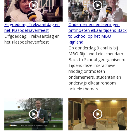
Erfgoeddag, Trekvaartdag en
Ondernemers en leerlingen
het Plaspoelhavenfeest
ontmoeten elkaar tijdens Back
Erfgoeddag, Trekvaartdag en
to School op het MBO
het Plaspoelhavenfeest
Rijnland
Op donderdag 9 april is bij
MBO Rijnland Leidschendam
Back to School georganiseerd.
Tijdens deze interactieve
middag ontmoeten
ondernemers, studenten en
onderwijs elkaar rondom
actuele thema’s...