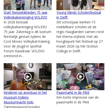
Start feestelijkheden 75 jaar
Young Minds Scholenfestival
Volleybalvereniging VOLEVO
in Delft
In 2026 bestaat
Dit schooljaar werken 15
volleybalvereniging VOLEVO
middelbare scholen uit de
75 jaar. Zaterdag is dit lustrum
regio Haaglanden samen rond
feestelijk gestart tijdens de
het thema vrijheid, met als
Cool Moves Volleybal training
hoogtepunt het festival op 27
voor de jeugd in spothal
maart 2026 op het Grotius
Forum Kwadraat. VOLEVO
College in Delft.
ontstond in...
Kinderen op avontuur in het
Paasmarkt in de Plint
museum tijdens
Een korte impressie van de
Museumnacht Kids
paasmarkt in de Plint
Zaterdagavond konden