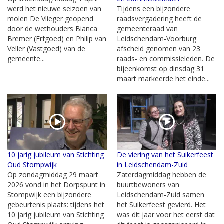
werd het nieuwe seizoen van
Tijdens een bijzondere
molen De Vlieger geopend
raadsvergadering heeft de
door de wethouders Bianca
gemeenteraad van
Bremer (Erfgoed) en Philip van
Leidschendam-Voorburg
Veller (Vastgoed) van de
afscheid genomen van 23
gemeente...
raads- en commissieleden. De
bijeenkomst op dinsdag 31
maart markeerde het einde...
10 jarig jubileum van Stichting
De viering van het Suikerfeest
Oud Stompwijk
in Leidschendam-Zuid
Op zondagmiddag 29 maart
Zaterdagmiddag hebben de
2026 vond in het Dorpspunt in
buurtbewoners van
Stompwijk een bijzondere
Leidschendam-Zuid samen
gebeurtenis plaats: tijdens het
het Suikerfeest gevierd. Het
10 jarig jubileum van Stichting
was dit jaar voor het eerst dat