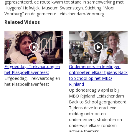
gepresenteerd. de route kwam tot stand in samenwerking met
Huygens' Hofwijck, Museum Swaensteyn, Stichting "Mooi
Voorburg" en de gemeente Leidschendam-Voorburg.
Related Videos
Erfgoeddag, Trekvaartdag en
Ondernemers en leerlingen
het Plaspoelhavenfeest
ontmoeten elkaar tijdens Back
Erfgoeddag, Trekvaartdag en
to School op het MBO
het Plaspoelhavenfeest
Rijnland
Op donderdag 9 april is bij
MBO Rijnland Leidschendam
Back to School georganiseerd.
Tijdens deze interactieve
middag ontmoeten
ondernemers, studenten en
onderwijs elkaar rondom
actuele thema’s...