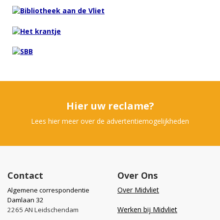
Hier uw reclame?
Lees hier meer over de advertentiemogelijkheden
Contact
Over Ons
Over Midvliet
Algemene correspondentie
Damlaan 32
Werken bij Midvliet
2265 AN Leidschendam