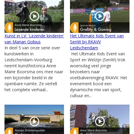
Kunst in LV: 'Lezende kinderen'
Het Ultimate Kids Event van
van Marian Gobius
SenW bij RKAVV
In deel 5 van onze serie over
Leidschendam
kunstwerken in
Het Ultimate Kids Event van
Leidschendam-Voorburg
Sport en Welzijn (SenW) trok
neemt kunsthistorica Anne
woensdag veel jonge
Marie Boorsma ons mee naar
bezoekers naar
een bijzonder beeld in de
voetbalvereniging RKAVV. Het
openbare ruimte. Ze vertelt
evenement bood een
het complete verhaal...
dynamische mix van sport,
cultuur en...