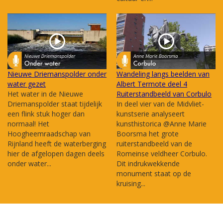
Nieuwe Driemanspolder onder
Wandeling langs beelden van
water gezet
Albert Termote deel 4
Het water in de Nieuwe
Ruiterstandbeeld van Corbulo
Driemanspolder staat tijdelijk
In deel vier van de Midvliet-
een flink stuk hoger dan
kunstserie analyseert
normaal! Het
kunsthistorica @Anne Marie
Hoogheemraadschap van
Boorsma het grote
Rijnland heeft de waterberging
ruiterstandbeeld van de
hier de afgelopen dagen deels
Romeinse veldheer Corbulo.
onder water...
Dit indrukwekkende
monument staat op de
kruising...