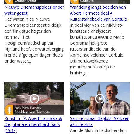
Nieuwe Driemanspolder onder
Wandeling langs beelden van
water gezet
Albert Termote deel 4
Het water in de Nieuwe
Ruiterstandbeeld van Corbulo
Driemanspolder staat tijdelijk
In deel vier van de Midvliet-
een flink stuk hoger dan
kunstserie analyseert
normaal! Het
kunsthistorica @Anne Marie
Hoogheemraadschap van
Boorsma het grote
Rijnland heeft de waterberging
ruiterstandbeeld van de
hier de afgelopen dagen deels
Romeinse veldheer Corbulo.
onder water...
Dit indrukwekkende
monument staat op de
kruising...
Kunst in LV: Albert Termote &
Van de Straat Geplukt: Verkeer
De Juliana en Bernhard-bank
aan de sluis
(1937)
Aan de Sluis in Leidschendam