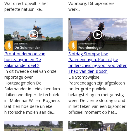
Wat direct opvalt is het
Voorburg. Dit bijzondere
perfecte natuurlijke...
werk...
Groot onderhoud van
Slotdag Stompwijkse
houtzaagmolen De
Paardendagen: Koninklijke
Salamander deel 2
onderscheiding voor voorzitter
In dit tweede deel van onze
Theo van den Bosch
reportage over
De Stompwijkse
Houtzaagmolen De
Paardendagen zijn afgesloten
Salamander in Leidschendam
onder grote publieke
duiken we dieper de techniek
belangstelling en met gunstig
in. Molenaar Willem Bogaerts
weer. De vierde slotdag stond
laat zien hoe deze unieke
in het teken van een bijzonder
historische molen aan de...
officieel moment op het...