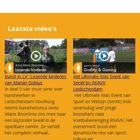
Laatste video's
Kunst in LV: 'Lezende kinderen'
Het Ultimate Kids Event van
van Marian Gobius
SenW bij RKAVV
In deel 5 van onze serie over
Leidschendam
kunstwerken in
Het Ultimate Kids Event van
Leidschendam-Voorburg
Sport en Welzijn (SenW) trok
neemt kunsthistorica Anne
woensdag veel jonge
Marie Boorsma ons mee naar
bezoekers naar
een bijzonder beeld in de
voetbalvereniging RKAVV. Het
openbare ruimte. Ze vertelt
evenement bood een
het complete verhaal...
dynamische mix van sport,
cultuur en...