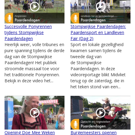
Succesvolle Ponyrennen
Stompwijkse Paardendagen:
tijdens Stompwijkse
Paardensport en Landleven
Paardendagen
Fair (Dag 2)
Heerlijk weer, volle tribunes en
Sport en lokale gezelligheid
pure spanning tijdens de derde
kwamen samen tijdens de
dag van de Stompwijkse
tweede dag van
Paardendagen! Het publiek
de Stompwijkse
stroomde massaal toe voor
Paardendagen. In deze
het traditionele Ponyrennen.
videoreportage blikt Midvliet
Bekijk in deze video het...
terug op de zaterdag, die in
het teken stond van een...
Opening Doe Mee Weken
Burgemeesters openen