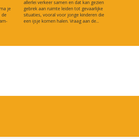
allerlei verkeer samen en dat kan gezien
sma je
gebrek aan ruimte leiden tot gevaarlijke
n de
situaties, vooral voor jonge kinderen die
dam-
een ijsje komen halen. Vraag aan de...