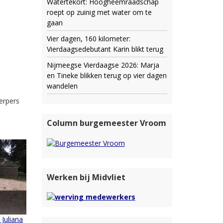
Watertekort: Hoogheemraadschap
roept op zuinig met water om te
gaan
Vier dagen, 160 kilometer:
Vierdaagsedebutant Karin blikt terug
Nijmeegse Vierdaagse 2026: Marja
en Tineke blikken terug op vier dagen
wandelen
erpers
Column burgemeester Vroom
Werken bij Midvliet
 Juliana