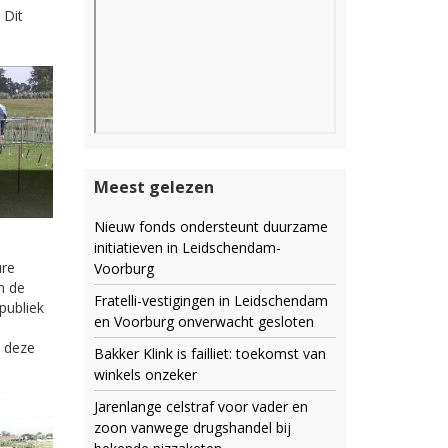
 Dit
Meest gelezen
Nieuw fonds ondersteunt duurzame
initiatieven in Leidschendam-
ure
Voorburg
n de
Fratelli-vestigingen in Leidschendam
publiek
en Voorburg onverwacht gesloten
n deze
Bakker Klink is failliet: toekomst van
winkels onzeker
Jarenlange celstraf voor vader en
zoon vanwege drugshandel bij