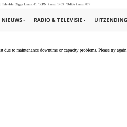
 |
Televisie:
Ziggo
kanaal 41 /
KPN
kanaal 1489 /
Odido
kanaal 877
NIEUWS
RADIO & TELEVISIE
UITZENDING