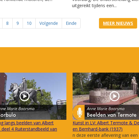
uitgereikt tijdens een...
8
9
10
Volgende
Einde
MEER NIEUWS
g langs beelden van Albert
Kunst in LV: Albert Termote & De
deel 4 Ruiterstandbeeld van
en Bernhard-bank (1937)
n deze eerste aflevering van een