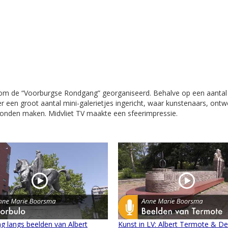
om de “Voorburgse Rondgang” georganiseerd. Behalve op een aantal
 een groot aantal mini-galerietjes ingericht, waar kunstenaars, ontw
 konden maken. Midvliet TV maakte een sfeerimpressie.
g langs beelden van Albert
Kunst in LV: Albert Termote & De