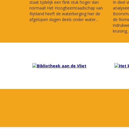
staat tijdelijk een flink stuk hoger dan
In deel v
normaal! Het Hoogheemraadschap van
analysee
Rijnland heeft de waterberging hier de
Boorsma 
afgelopen dagen deels onder water...
de Romei
indrukw
kruising..