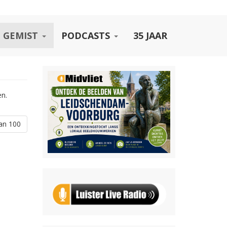
 GEMIST
PODCASTS
35 JAAR
en.
an 100