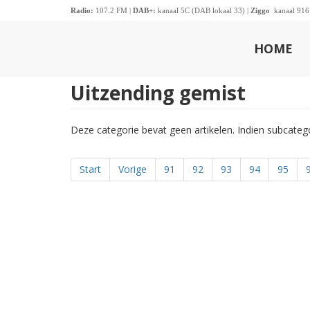
Radio:
107.2 FM |
DAB+:
kanaal 5C (DAB lokaal 33) |
Ziggo
kanaal 916
HOME
Uitzending gemist
Deze categorie bevat geen artikelen. Indien subcate
Start
Vorige
91
92
93
94
95