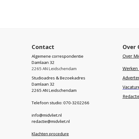
Contact
Over 
Over Mid
Algemene correspondentie
Damlaan 32
Werken b
2265 AN Leidschendam
Adverte
Studioadres & Bezoekadres
Damlaan 32
Vacatur
2265 AN Leidschendam
Redacti
Telefoon studio: 070-3202266
info@midvliet.nl
redactie@midvliet.nl
Klachten procedure