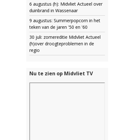
6 augustus (h): Midvliet Actueel over
duinbrand in Wassenaar
9 augustus: Summerpopcorn in het
teken van de jaren '50 en '60
30 juli: zomereditie Midvliet Actueel
(h)over droogteproblemen in de
regio
Nu te zien op Midvliet TV