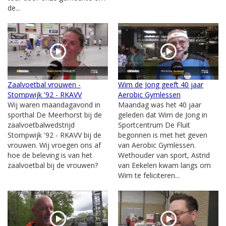
de...
Zaalvoetbal vrouwen -
Wim de Jong geeft 40 jaar
Stompwijk '92 - RKAVV
Aerobic Gymlessen
Wij waren maandagavond in
Maandag was het 40 jaar
sporthal De Meerhorst bij de
geleden dat Wim de Jong in
zaalvoetbalwedstrijd
Sportcentrum De Fluit
Stompwijk '92 - RKAVV bij de
begonnen is met het geven
vrouwen. Wij vroegen ons af
van Aerobic Gymlessen.
hoe de beleving is van het
Wethouder van sport, Astrid
zaalvoetbal bij de vrouwen?
van Eekelen kwam langs om
Wim te feliciteren...