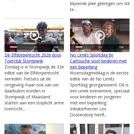
blijvende plek gekregen om stil
te...
De Elfdorpentocht 2026 door
No Limits Sportdag bij
Toerclub Stompwijk
Cartouche voor kinderen met
Zondag is in Stompwijk de 33e
een beperking
editie van de Elfdorpentocht
Woensdagmiddag is de eerste
verreden. Fietsers uit de
editie van de No Limits
omgeving maar ook van ver
Sportdag georganiseerd. Dit is
daarbuiten konden in
een uniek evenement, speciaal
Stompwijk of Maasland
voor kinderen en jongeren
starten aan een stoplicht arme
met een beperking.
toertocht....
Initiatiefnemer Lex
Oostendorp heeft...