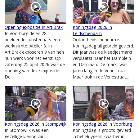
Opening expositie in ArtiBrak
Koningsdag 2026 in
In Voorburg delen 28
Leidschendam
beeldende kunstenaars een
Ook in Leidschendam is
werkruimte: Atelier 3. In
Koningsdag uitgebreid gevierd.
ArtiBrak exposeren 9 van hen
Dit jaar was de kleedjesmarkt
hun werk voor het eerst. Op
verplaatst naar het Damplein
zaterdag 25 april 2026 was de
en Damlaan. De markt was
opening van deze expositie.
jaren lang in de Venestraat.
De...
Maar ook in de Venestraat...
Koningsdag 2026 in Stompwijk
Koningsdag 2026 in Voorburg
In Stompwijk was een
Koningsdag is groots gevierd
gezellige viering van
in het Huygens kwartier in