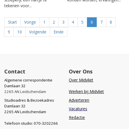
tekenen voor...
Start
Vorige
1
2
3
4
5
6
7
8
9
10
Volgende
Einde
Contact
Over Ons
Over Midvliet
Algemene correspondentie
Damlaan 32
Werken bij Midvliet
2265 AN Leidschendam
Adverteren
Studioadres & Bezoekadres
Damlaan 32
Vacatures
2265 AN Leidschendam
Redactie
Telefoon studio: 070-3202266