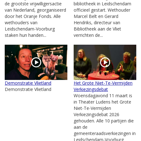
de grootste vrijwilligersactie
bibliotheek in Leidschendam
van Nederland, georganiseerd
officieel gestart. Wethouder
door het Oranje Fonds. Alle
Marcel Belt en Gerard
wethouders van
Hendriks, directeur van
Leidschendam-Voorburg
Bibliotheek aan de Vliet
staken hun handen...
verrichten de...
Demonstratie Vlietland
Het Grote Niet-Te-Vermijden
Demonstratie Vlietland
Verkiezingsdebat
Woensdagavond 11 maart is
in Theater Ludens het Grote
Niet-Te-Vermijden
Verkiezingsdebat 2026
gehouden. Alle 10 partijen die
aan de
gemeenteraadsverkiezingen in
Leidschendam-Voorburg