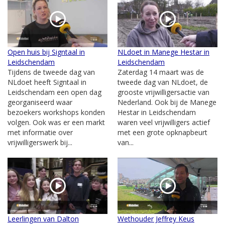
Open huis bij Signtaal in
NLdoet in Manege Hestar in
Leidschendam
Leidschendam
Tijdens de tweede dag van
Zaterdag 14 maart was de
NLdoet heeft Signtaal in
tweede dag van NLdoet, de
Leidschendam een open dag
grooste vrijwilligersactie van
georganiseerd waar
Nederland. Ook bij de Manege
bezoekers workshops konden
Hestar in Leidschendam
volgen. Ook was er een markt
waren veel vrijwilligers actief
met informatie over
met een grote opknapbeurt
vrijwilligerswerk bij...
van...
Leerlingen van Dalton
Wethouder Jeffrey Keus