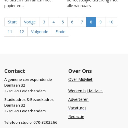
papier en...
alle winnaars.
Start
Vorige
3
4
5
6
7
8
9
10
11
12
Volgende
Einde
Contact
Over Ons
Over Midvliet
Algemene correspondentie
Damlaan 32
Werken bij Midvliet
2265 AN Leidschendam
Adverteren
Studioadres & Bezoekadres
Damlaan 32
Vacatures
2265 AN Leidschendam
Redactie
Telefoon studio: 070-3202266