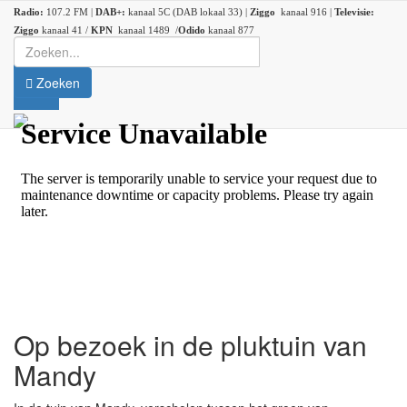
Radio:
107.2 FM |
DAB+:
kanaal 5C (DAB lokaal 33) |
Ziggo
kanaal 916 |
Televisie:
Ziggo
kanaal 41 /
KPN
kanaal 1489 /
Odido
kanaal 877
Zoeken
Op bezoek in de pluktuin van
Mandy