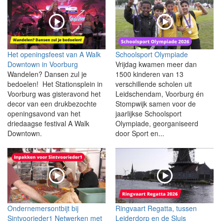
Het openingsfeest van A Walk
Schoolsport Olympiade
Downtown in Voorburg
Vrijdag kwamen meer dan
Wandelen? Dansen zul je
1500 kinderen van 13
bedoelen! Het Stationsplein in
verschillende scholen uit
Voorburg was gisteravond het
Leidschendam, Voorburg én
decor van een drukbezochte
Stompwijk samen voor de
openingsavond van het
jaarlijkse Schoolsport
driedaagse festival A Walk
Olympiade, georganiseerd
Downtown.
door Sport en...
Ondernemersontbijt bij
Ringvaart Regatta, tussen
Sintvoorieder1 Netwerken met
Leiderdorp en de Sluis