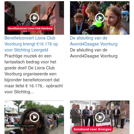
Benefietconcert Lions Club
De afsluiting van de
Voorburg brengt €16.176 op
Avond4Daagse Voorburg
voor Stichting Leergeld
De afsluiting van de
Prachtige muziek én een
Avond4Daagse Voorburg
fantastisch bedrag voor het
goede doel! De Lions Club
Voorburg organiseerde een
bijzonder benefietconcert dat
maar liefst € 16.176,- opbracht
voor Stichting...