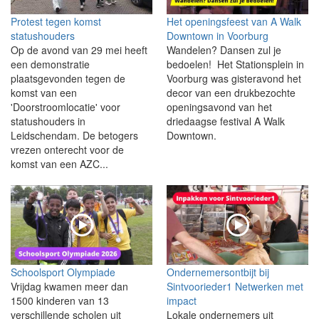
Protest tegen komst
Het openingsfeest van A Walk
statushouders
Downtown in Voorburg
Op de avond van 29 mei heeft
Wandelen? Dansen zul je
een demonstratie
bedoelen! Het Stationsplein in
plaatsgevonden tegen de
Voorburg was gisteravond het
komst van een
decor van een drukbezochte
'Doorstroomlocatie' voor
openingsavond van het
statushouders in
driedaagse festival A Walk
Leidschendam. De betogers
Downtown.
vrezen onterecht voor de
komst van een AZC...
Schoolsport Olympiade
Ondernemersontbijt bij
Vrijdag kwamen meer dan
Sintvoorieder1 Netwerken met
1500 kinderen van 13
impact
verschillende scholen uit
Lokale ondernemers uit