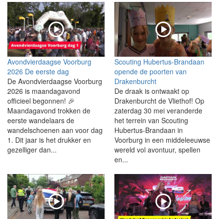
Avondvierdaagse Voorburg
Scouting Hubertus-Brandaan
2026 De eerste dag
opende de poorten van
De Avondvierdaagse Voorburg
Drakenburcht
2026 is maandagavond
De draak is ontwaakt op
officieel begonnen! 🎉
Drakenburcht de Vliethof! Op
Maandagavond trokken de
zaterdag 30 mei veranderde
eerste wandelaars de
het terrein van Scouting
wandelschoenen aan voor dag
Hubertus-Brandaan in
1. Dit jaar is het drukker en
Voorburg in een middeleeuwse
gezelliger dan...
wereld vol avontuur, spellen
en...