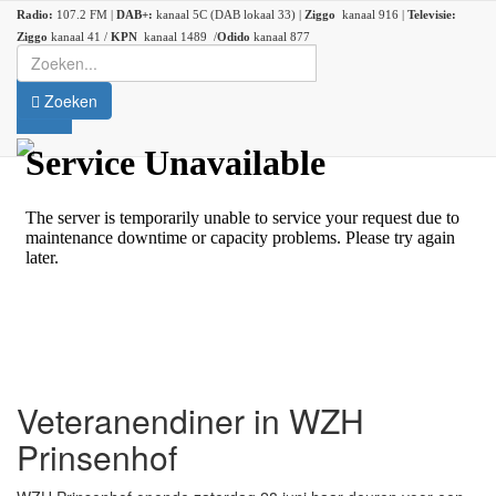
Radio:
107.2 FM |
DAB+:
kanaal 5C (DAB lokaal 33) |
Ziggo
kanaal 916 |
Televisie:
Ziggo
kanaal 41 /
KPN
kanaal 1489 /
Odido
kanaal 877
Zoeken
Veteranendiner in WZH
Prinsenhof