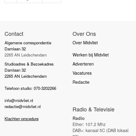
Contact
Over Ons
Over Midvliet
Algemene correspondentie
Damlaan 32
Werken bij Midvliet
2265 AN Leidschendam
Adverteren
Studioadres & Bezoekadres
Damlaan 32
Vacatures
2265 AN Leidschendam
Redactie
Telefoon studio: 070-3202266
info@midvliet.nl
redactie@midvliet.nl
Radio & Televisie
Radio
Klachten procedure
Ether: 107.2 Mhz
DAB+: kanaal 5C (DAB lokaal