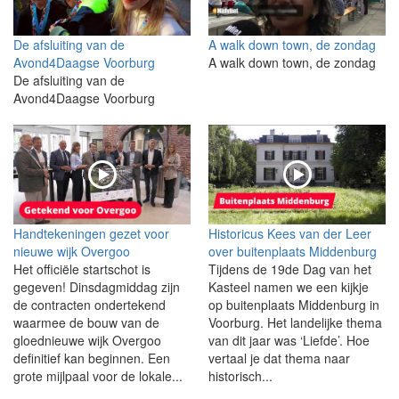
De afsluiting van de
A walk down town, de zondag
Avond4Daagse Voorburg
A walk down town, de zondag
De afsluiting van de
Avond4Daagse Voorburg
Handtekeningen gezet voor
Historicus Kees van der Leer
nieuwe wijk Overgoo
over buitenplaats Middenburg
Het officiële startschot is
Tijdens de 19de Dag van het
gegeven! Dinsdagmiddag zijn
Kasteel namen we een kijkje
de contracten ondertekend
op buitenplaats Middenburg in
waarmee de bouw van de
Voorburg. Het landelijke thema
gloednieuwe wijk Overgoo
van dit jaar was ‘Liefde’. Hoe
definitief kan beginnen. Een
vertaal je dat thema naar
grote mijlpaal voor de lokale...
historisch...