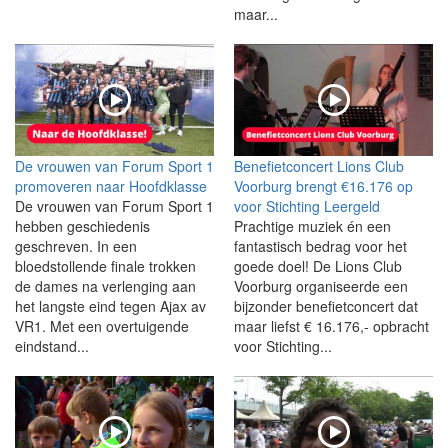
maar...
De vrouwen van Forum Sport 1
Benefietconcert Lions Club
promoveren naar Hoofdklasse
Voorburg brengt €16.176 op
De vrouwen van Forum Sport 1
voor Stichting Leergeld
hebben geschiedenis
Prachtige muziek én een
geschreven. In een
fantastisch bedrag voor het
bloedstollende finale trokken
goede doel! De Lions Club
de dames na verlenging aan
Voorburg organiseerde een
het langste eind tegen Ajax av
bijzonder benefietconcert dat
VR1. Met een overtuigende
maar liefst € 16.176,- opbracht
eindstand...
voor Stichting...