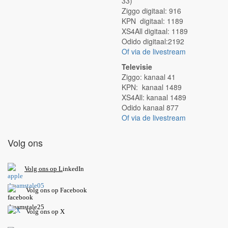
33)
Ziggo digitaal: 916
KPN digitaal: 1189
XS4All digitaal: 1189
Odido digitaal:2192
Of via de livestream
Televisie
Ziggo: kanaal 41
KPN: kanaal 1489
XS4All: kanaal 1489
Odido kanaal 877
Of via de livestream
Volg ons
V
olg ons op L
inkedIn
Volg ons op Facebook
Volg ons op X