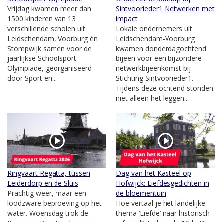
Vrijdag kwamen meer dan
Sintvoorieder1 Netwerken met
1500 kinderen van 13
impact
verschillende scholen uit
Lokale ondernemers uit
Leidschendam, Voorburg én
Leidschendam-Voorburg
Stompwijk samen voor de
kwamen donderdagochtend
jaarlijkse Schoolsport
bijeen voor een bijzondere
Olympiade, georganiseerd
netwerkbijeenkomst bij
door Sport en...
Stichting Sintvoorieder1.
Tijdens deze ochtend stonden
niet alleen het leggen...
Ringvaart Regatta, tussen
Dag van het Kasteel op
Leiderdorp en de Sluis
Hofwijck: Liefdesgedichten in
Prachtig weer, maar een
de bloementuin
loodzware beproeving op het
Hoe vertaal je het landelijke
water. Woensdag trok de
thema ‘Liefde’ naar historisch