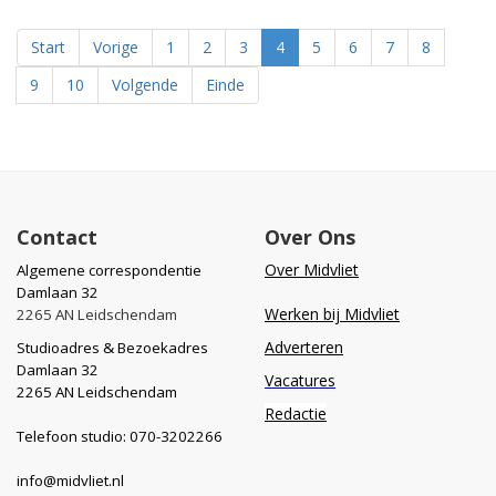
Start
Vorige
1
2
3
4
5
6
7
8
9
10
Volgende
Einde
Contact
Over Ons
Over Midvliet
Algemene correspondentie
Damlaan 32
Werken bij Midvliet
2265 AN Leidschendam
Adverteren
Studioadres & Bezoekadres
Damlaan 32
Vacatures
2265 AN Leidschendam
Redactie
Telefoon studio: 070-3202266
info@midvliet.nl