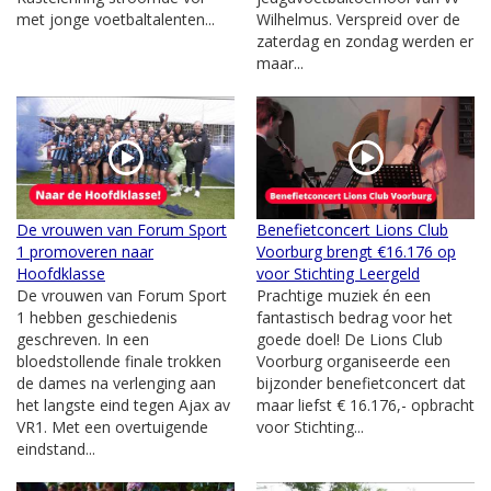
met jonge voetbaltalenten...
Wilhelmus. Verspreid over de
zaterdag en zondag werden er
maar...
De vrouwen van Forum Sport
Benefietconcert Lions Club
1 promoveren naar
Voorburg brengt €16.176 op
Hoofdklasse
voor Stichting Leergeld
De vrouwen van Forum Sport
Prachtige muziek én een
1 hebben geschiedenis
fantastisch bedrag voor het
geschreven. In een
goede doel! De Lions Club
bloedstollende finale trokken
Voorburg organiseerde een
de dames na verlenging aan
bijzonder benefietconcert dat
het langste eind tegen Ajax av
maar liefst € 16.176,- opbracht
VR1. Met een overtuigende
voor Stichting...
eindstand...