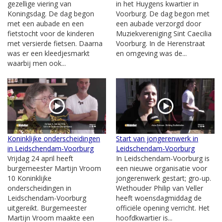
gezellige viering van
in het Huygens kwartier in
Koningsdag. De dag begon
Voorburg. De dag begon met
met een aubade en een
een aubade verzorgd door
fietstocht voor de kinderen
Muziekvereniging Sint Caecilia
met versierde fietsen. Daarna
Voorburg. In de Herenstraat
was er een kleedjesmarkt
en omgeving was de...
waarbij men ook...
Koninklijke onderscheidingen
Start van jongerenwerk in
in Leidschendam-Voorburg
Leidschendam-Voorburg
Vrijdag 24 april heeft
In Leidschendam-Voorburg is
burgemeester Martijn Vroom
een nieuwe organisatie voor
10 Koninklijke
jongerenwerk gestart; gro-up.
onderscheidingen in
Wethouder Philip van Veller
Leidschendam-Voorburg
heeft woensdagmiddag de
uitgereikt. Burgemeester
officiële opening verricht. Het
Martijn Vroom maakte een
hoofdkwartier is...