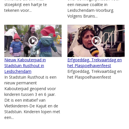
stoepkrijt een hartje te
een nieuwe coalitie in
tekenen voor...
Leidschendam-Voorburg.
Volgens Bruins...
Nieuw Kabouterpad in
Erfgoeddag, Trekvaartdag en
Stadstuin Rusthout in
het Plaspoelhavenfeest
Leidschendam
Erfgoeddag, Trekvaartdag en
In Stadstuin Rusthout is een
het Plaspoelhavenfeest
nieuw permanent
Kabouterpad geopend voor
kinderen tussen 3 en 6 jaar.
Dit is een initiatief van
Vlietkinderen-De Kajuit en de
Stadstuin. Kinderen lopen met
een...