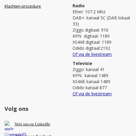
Radio
Klachten procedure
Ether: 107.2 Mhz
DAB+: kanaal 5C (DAB lokaal
33)
Ziggo digitaal: 916
KPN digitaal: 1189
XS4All digitaal: 1189
Odido digitaal:2192
Of via de livestream
Televisie
Ziggo: kanaal 41
KPN: kanaal 1489
XS4All: kanaal 1489
Odido kanaal 877
Of via de livestream
Volg ons
V
olg ons op L
inkedIn