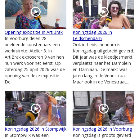
Opening expositie in ArtiBrak
Koningsdag 2026 in
In Voorburg delen 28
Leidschendam
beeldende kunstenaars een
Ook in Leidschendam is
werkruimte: Atelier 3. In
Koningsdag uitgebreid gevierd.
ArtiBrak exposeren 9 van hen
Dit jaar was de kleedjesmarkt
hun werk voor het eerst. Op
verplaatst naar het Damplein
zaterdag 25 april 2026 was de
en Damlaan. De markt was
opening van deze expositie.
jaren lang in de Venestraat.
De...
Maar ook in de Venestraat...
Koningsdag 2026 in Stompwijk
Koningsdag 2026 in Voorburg
In Stompwijk was een
Koningsdag is groots gevierd