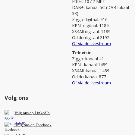
Ether: 107.2 Mhz
DAB+: kanaal 5C (DAB lokaal
33)
Ziggo digitaal: 916
KPN digitaal: 1189
XS4All digitaal: 1189
Odido digitaal:2192
Of via de livestream
Televisie
Ziggo: kanaal 41
KPN: kanaal 1489
XS4All: kanaal 1489
Odido kanaal 877
Of via de livestream
Volg ons
V
olg ons op L
inkedIn
Volg ons op Facebook