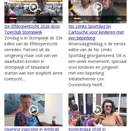
De Elfdorpentocht 2026 door
No Limits Sportdag bij
Toerclub Stompwijk
Cartouche voor kinderen met
Zondag is in Stompwijk de 33e
een beperking
editie van de Elfdorpentocht
Woensdagmiddag is de eerste
verreden. Fietsers uit de
editie van de No Limits
omgeving maar ook van ver
Sportdag georganiseerd. Dit is
daarbuiten konden in
een uniek evenement, speciaal
Stompwijk of Maasland
voor kinderen en jongeren
starten aan een stoplicht arme
met een beperking.
toertocht....
Initiatiefnemer Lex
Oostendorp heeft...
Opening expositie in ArtiBrak
Koningsdag 2026 in