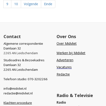
9
10
Volgende
Einde
Contact
Over Ons
Over Midvliet
Algemene correspondentie
Damlaan 32
Werken bij Midvliet
2265 AN Leidschendam
Adverteren
Studioadres & Bezoekadres
Damlaan 32
Vacatures
2265 AN Leidschendam
Redactie
Telefoon studio: 070-3202266
info@midvliet.nl
redactie@midvliet.nl
Radio & Televisie
Radio
Klachten procedure