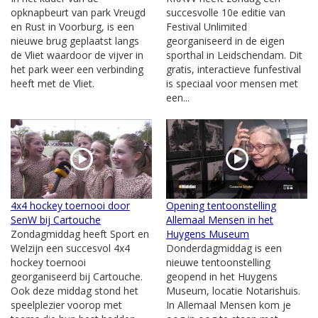
opknapbeurt van park Vreugd
succesvolle 10e editie van
en Rust in Voorburg, is een
Festival Unlimited
nieuwe brug geplaatst langs
georganiseerd in de eigen
de Vliet waardoor de vijver in
sporthal in Leidschendam. Dit
het park weer een verbinding
gratis, interactieve funfestival
heeft met de Vliet.
is speciaal voor mensen met
een...
4x4 hockey toernooi door
Opening tentoonstelling
SenW bij Cartouche
Allemaal Mensen in het
Zondagmiddag heeft Sport en
Huygens Museum
Welzijn een succesvol 4x4
Donderdagmiddag is een
hockey toernooi
nieuwe tentoonstelling
georganiseerd bij Cartouche.
geopend in het Huygens
Ook deze middag stond het
Museum, locatie Notarishuis.
speelplezier voorop met
In Allemaal Mensen kom je