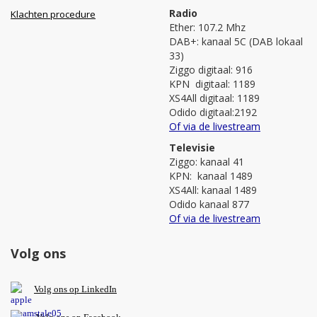
Radio
Klachten procedure
Ether: 107.2 Mhz
DAB+: kanaal 5C (DAB lokaal
33)
Ziggo digitaal: 916
KPN digitaal: 1189
XS4All digitaal: 1189
Odido digitaal:2192
Of via de livestream
Televisie
Ziggo: kanaal 41
KPN: kanaal 1489
XS4All: kanaal 1489
Odido kanaal 877
Of via de livestream
Volg ons
V
olg ons op L
inkedIn