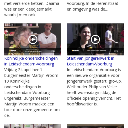
met versierde fietsen. Daarna
Voorburg. In de Herenstraat
was er een kleedjesmarkt
en omgeving was de...
waarbij men ook...
Koninklijke onderscheidingen
Start van jongerenwerk in
in Leidschendam-Voorburg
Leidschendam-Voorburg
Vrijdag 24 april heeft
In Leidschendam-Voorburg is
burgemeester Martijn Vroom
een nieuwe organisatie voor
10 Koninklijke
jongerenwerk gestart; gro-up.
onderscheidingen in
Wethouder Philip van Veller
Leidschendam-Voorburg
heeft woensdagmiddag de
uitgereikt. Burgemeester
officiële opening verricht. Het
Martijn Vroom maakte een
hoofdkwartier is...
tour door onze gemeente om
de...