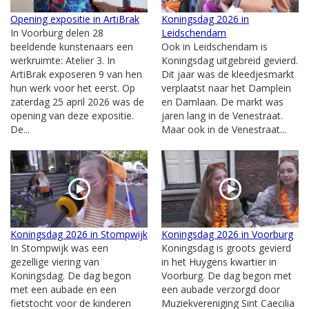
Opening expositie in ArtiBrak
Koningsdag 2026 in
In Voorburg delen 28
Leidschendam
beeldende kunstenaars een
Ook in Leidschendam is
werkruimte: Atelier 3. In
Koningsdag uitgebreid gevierd.
ArtiBrak exposeren 9 van hen
Dit jaar was de kleedjesmarkt
hun werk voor het eerst. Op
verplaatst naar het Damplein
zaterdag 25 april 2026 was de
en Damlaan. De markt was
opening van deze expositie.
jaren lang in de Venestraat.
De...
Maar ook in de Venestraat...
Koningsdag 2026 in Stompwijk
Koningsdag 2026 in Voorburg
In Stompwijk was een
Koningsdag is groots gevierd
gezellige viering van
in het Huygens kwartier in
Koningsdag. De dag begon
Voorburg. De dag begon met
met een aubade en een
een aubade verzorgd door
fietstocht voor de kinderen
Muziekvereniging Sint Caecilia