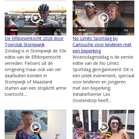
De Elfdorpentocht 2026 door
No Limits Sportdag bij
Toerclub Stompwijk
Cartouche voor kinderen met
Zondag is in Stompwijk de 33e
een beperking
editie van de Elfdorpentocht
Woensdagmiddag is de eerste
verreden. Fietsers uit de
editie van de No Limits
omgeving maar ook van ver
Sportdag georganiseerd. Dit is
daarbuiten konden in
een uniek evenement, speciaal
Stompwijk of Maasland
voor kinderen en jongeren
starten aan een stoplicht arme
met een beperking.
toertocht....
Initiatiefnemer Lex
Oostendorp heeft...