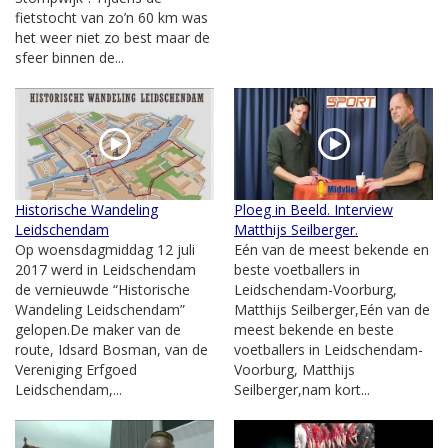
fietstocht van zo’n 60 km was
het weer niet zo best maar de
sfeer binnen de...
Historische Wandeling
Ploeg in Beeld. Interview
Leidschendam
Matthijs Seilberger.
Op woensdagmiddag 12 juli
Eén van de meest bekende en
2017 werd in Leidschendam
beste voetballers in
de vernieuwde “Historische
Leidschendam-Voorburg,
Wandeling Leidschendam”
Matthijs Seilberger,Eén van de
gelopen.De maker van de
meest bekende en beste
route, Idsard Bosman, van de
voetballers in Leidschendam-
Vereniging Erfgoed
Voorburg, Matthijs
Leidschendam,...
Seilberger,nam kort...