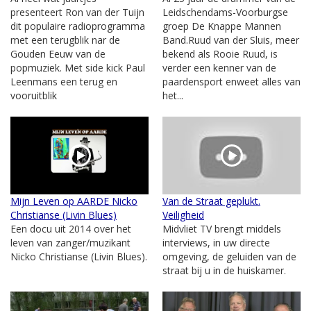
presenteert Ron van der Tuijn
Leidschendams-Voorburgse
dit populaire radioprogramma
groep De Knappe Mannen
met een terugblik nar de
Band.Ruud van der Sluis, meer
Gouden Eeuw van de
bekend als Rooie Ruud, is
popmuziek. Met side kick Paul
verder een kenner van de
Leenmans een terug en
paardensport enweet alles van
vooruitblik
het...
Mijn Leven op AARDE Nicko
Van de Straat geplukt.
Christianse (Livin Blues)
Veiligheid
Een docu uit 2014 over het
Midvliet TV brengt middels
leven van zanger/muzikant
interviews, in uw directe
Nicko Christianse (Livin Blues).
omgeving, de geluiden van de
straat bij u in de huiskamer.