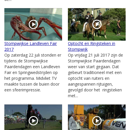
Stompwijkse Landleven Fair
Optocht en Ringsteken in
2017
Stompwijk
Op zaterdag 22 juli stonden er
Op vrijdag 21 juli 2017 zijn de
tijdens de Stompwijkse
Stompwijkse Paardendagen
Paardendagen een Landleven
weer van start gegaan. Dat
Fair en Springwedstrijden op
gebeurt traditioneel met een
het programma. Midvliet TV
optocht van ruiters en
maakte tussen de buien door
aangespannen rijtuigen,
een sfeerimpressie.
gevolgd door het ringsteken
met...