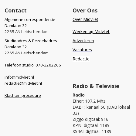
Contact
Over Ons
Over Midvliet
Algemene correspondentie
Damlaan 32
Werken bij Midvliet
2265 AN Leidschendam
Adverteren
Studioadres & Bezoekadres
Damlaan 32
Vacatures
2265 AN Leidschendam
Redactie
Telefoon studio: 070-3202266
info@midvliet.nl
redactie@midvliet.nl
Radio & Televisie
Radio
Klachten procedure
Ether: 107.2 Mhz
DAB+: kanaal 5C (DAB lokaal
33)
Ziggo digitaal: 916
KPN digitaal: 1189
XS4All digitaal: 1189