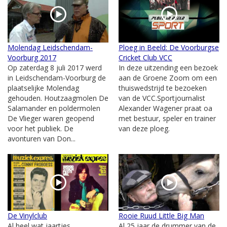
Molendag Leidschendam-
Ploeg in Beeld: De Voorburgse
Voorburg 2017
Cricket Club VCC
Op zaterdag 8 juli 2017 werd
In deze uitzending een bezoek
in Leidschendam-Voorburg de
aan de Groene Zoom om een
plaatselijke Molendag
thuiswedstrijd te bezoeken
gehouden. Houtzaagmolen De
van de VCC.Sportjournalist
Salamander en poldermolen
Alexander Wagener praat oa
De Vlieger waren geopend
met bestuur, speler en trainer
voor het publiek. De
van deze ploeg.
avonturen van Don...
De Vinylclub
Rooie Ruud Little Big Man
Al heel wat jaartjes
Al 25 jaar de drummer van de