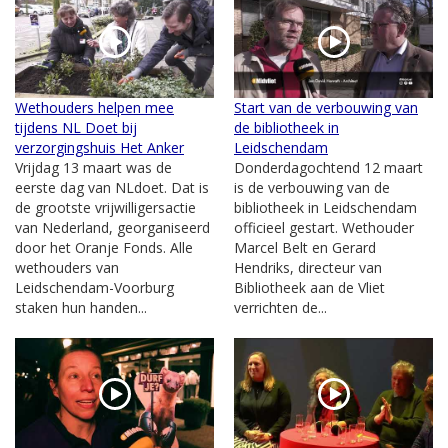
Wethouders helpen mee
Start van de verbouwing van
tijdens NL Doet bij
de bibliotheek in
verzorgingshuis Het Anker
Leidschendam
Vrijdag 13 maart was de
Donderdagochtend 12 maart
eerste dag van NLdoet. Dat is
is de verbouwing van de
de grootste vrijwilligersactie
bibliotheek in Leidschendam
van Nederland, georganiseerd
officieel gestart. Wethouder
door het Oranje Fonds. Alle
Marcel Belt en Gerard
wethouders van
Hendriks, directeur van
Leidschendam-Voorburg
Bibliotheek aan de Vliet
staken hun handen...
verrichten de...