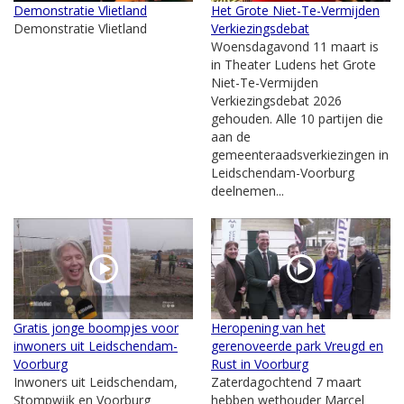
Demonstratie Vlietland
Het Grote Niet-Te-Vermijden
Demonstratie Vlietland
Verkiezingsdebat
Woensdagavond 11 maart is
in Theater Ludens het Grote
Niet-Te-Vermijden
Verkiezingsdebat 2026
gehouden. Alle 10 partijen die
aan de
gemeenteraadsverkiezingen in
Leidschendam-Voorburg
deelnemen...
Gratis jonge boompjes voor
Heropening van het
inwoners uit Leidschendam-
gerenoveerde park Vreugd en
Voorburg
Rust in Voorburg
Inwoners uit Leidschendam,
Zaterdagochtend 7 maart
Stompwijk en Voorburg
hebben wethouder Marcel