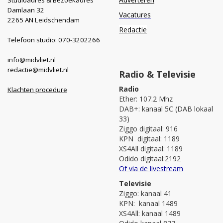
Damlaan 32
Vacatures
2265 AN Leidschendam
Redactie
Telefoon studio: 070-3202266
info@midvliet.nl
redactie@midvliet.nl
Radio & Televisie
Radio
Klachten procedure
Ether: 107.2 Mhz
DAB+: kanaal 5C (DAB lokaal
33)
Ziggo digitaal: 916
KPN digitaal: 1189
XS4All digitaal: 1189
Odido digitaal:2192
Of via de livestream
Televisie
Ziggo: kanaal 41
KPN: kanaal 1489
XS4All: kanaal 1489