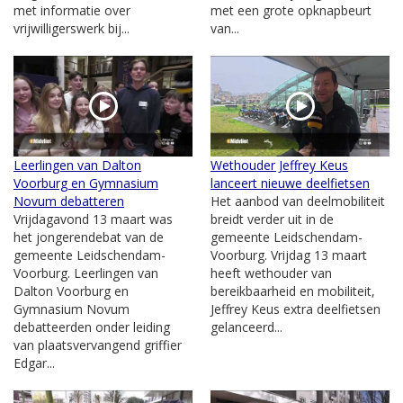
met informatie over
met een grote opknapbeurt
vrijwilligerswerk bij...
van...
Leerlingen van Dalton
Wethouder Jeffrey Keus
Voorburg en Gymnasium
lanceert nieuwe deelfietsen
Novum debatteren
Het aanbod van deelmobiliteit
Vrijdagavond 13 maart was
breidt verder uit in de
het jongerendebat van de
gemeente Leidschendam-
gemeente Leidschendam-
Voorburg. Vrijdag 13 maart
Voorburg. Leerlingen van
heeft wethouder van
Dalton Voorburg en
bereikbaarheid en mobiliteit,
Gymnasium Novum
Jeffrey Keus extra deelfietsen
debatteerden onder leiding
gelanceerd...
van plaatsvervangend griffier
Edgar...