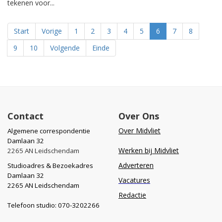
tekenen voor...
Start
Vorige
1
2
3
4
5
6
7
8
9
10
Volgende
Einde
Contact
Over Ons
Over Midvliet
Algemene correspondentie
Damlaan 32
Werken bij Midvliet
2265 AN Leidschendam
Adverteren
Studioadres & Bezoekadres
Damlaan 32
Vacatures
2265 AN Leidschendam
Redactie
Telefoon studio: 070-3202266