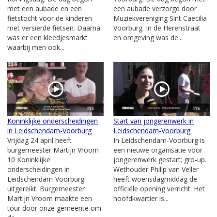
met een aubade en een
een aubade verzorgd door
fietstocht voor de kinderen
Muziekvereniging Sint Caecilia
met versierde fietsen. Daarna
Voorburg. In de Herenstraat
was er een kleedjesmarkt
en omgeving was de...
waarbij men ook...
Koninklijke onderscheidingen
Start van jongerenwerk in
in Leidschendam-Voorburg
Leidschendam-Voorburg
Vrijdag 24 april heeft
In Leidschendam-Voorburg is
burgemeester Martijn Vroom
een nieuwe organisatie voor
10 Koninklijke
jongerenwerk gestart; gro-up.
onderscheidingen in
Wethouder Philip van Veller
Leidschendam-Voorburg
heeft woensdagmiddag de
uitgereikt. Burgemeester
officiële opening verricht. Het
Martijn Vroom maakte een
hoofdkwartier is...
tour door onze gemeente om