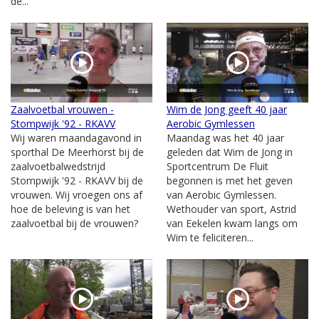
de...
Zaalvoetbal vrouwen -
Wim de Jong geeft 40 jaar
Stompwijk '92 - RKAVV
Aerobic Gymlessen
Wij waren maandagavond in
Maandag was het 40 jaar
sporthal De Meerhorst bij de
geleden dat Wim de Jong in
zaalvoetbalwedstrijd
Sportcentrum De Fluit
Stompwijk '92 - RKAVV bij de
begonnen is met het geven
vrouwen. Wij vroegen ons af
van Aerobic Gymlessen.
hoe de beleving is van het
Wethouder van sport, Astrid
zaalvoetbal bij de vrouwen?
van Eekelen kwam langs om
Wim te feliciteren...