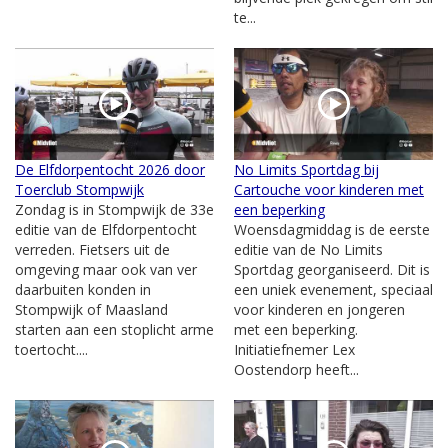
te...
De Elfdorpentocht 2026 door
No Limits Sportdag bij
Toerclub Stompwijk
Cartouche voor kinderen met
Zondag is in Stompwijk de 33e
een beperking
editie van de Elfdorpentocht
Woensdagmiddag is de eerste
verreden. Fietsers uit de
editie van de No Limits
omgeving maar ook van ver
Sportdag georganiseerd. Dit is
daarbuiten konden in
een uniek evenement, speciaal
Stompwijk of Maasland
voor kinderen en jongeren
starten aan een stoplicht arme
met een beperking.
toertocht....
Initiatiefnemer Lex
Oostendorp heeft...