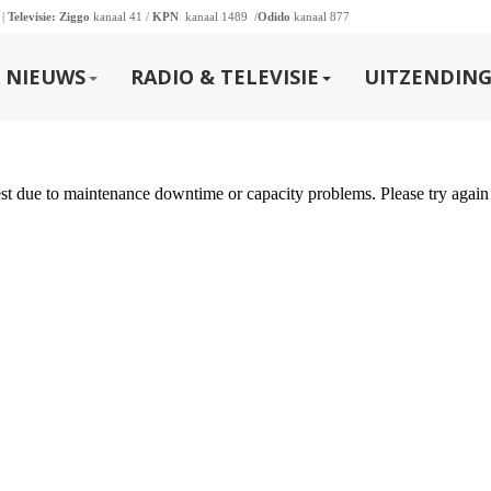
 |
Televisie:
Ziggo
kanaal 41 /
KPN
kanaal 1489 /
Odido
kanaal 877
NIEUWS
RADIO & TELEVISIE
UITZENDING