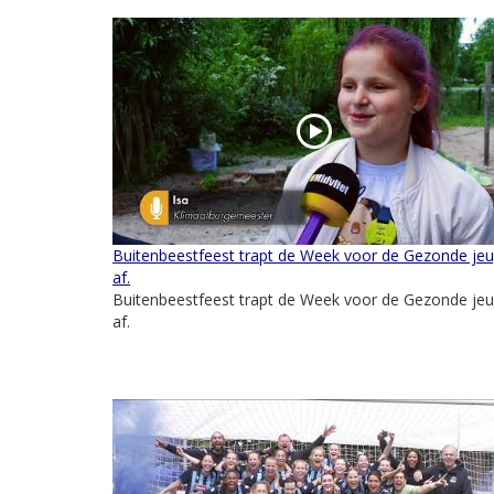
Buitenbeestfeest trapt de Week voor de Gezonde je
af.
Buitenbeestfeest trapt de Week voor de Gezonde je
af.