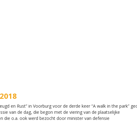
 2018
reugd en Rust” in Voorburg voor de derde keer “A walk in the park” ge
ssie van de dag, die begon met de viering van de plaatselijke
n die o.a. ook werd bezocht door minister van defensie