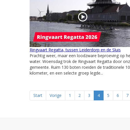
Ringvaart Regatta, tussen Leiderdorp en de Sluis
Prachtig weer, maar een loodzware beproeving op h
water. Woensdag trok de Ringvaart Regatta door on
gemeente. Ruim 130 boten roeiden de traditionele 1
kilometer, en een selecte groep legde...
Start
Vorige
1
2
3
4
5
6
7