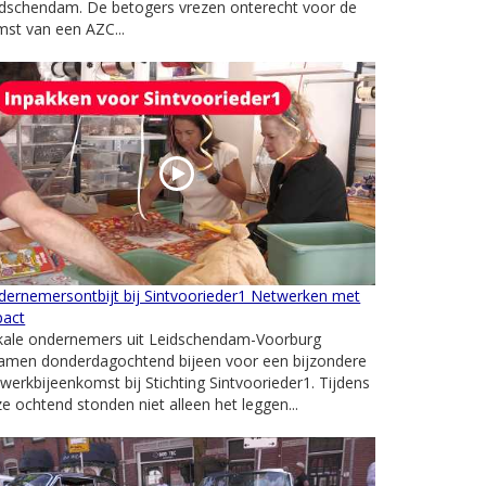
idschendam. De betogers vrezen onterecht voor de
st van een AZC...
dernemersontbijt bij Sintvoorieder1 Netwerken met
pact
kale ondernemers uit Leidschendam-Voorburg
amen donderdagochtend bijeen voor een bijzondere
werkbijeenkomst bij Stichting Sintvoorieder1. Tijdens
e ochtend stonden niet alleen het leggen...