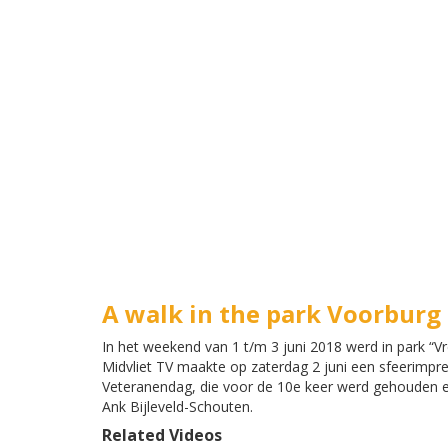
A walk in the park Voorburg
In het weekend van 1 t/m 3 juni 2018 werd in park “V
Midvliet TV maakte op zaterdag 2 juni een sfeerimpre
Veteranendag, die voor de 10e keer werd gehouden e
Ank Bijleveld-Schouten.
Related Videos