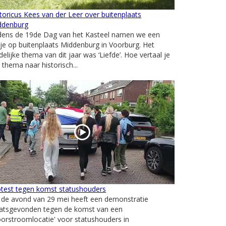
toricus Kees van der Leer over buitenplaats
ddenburg
jdens de 19de Dag van het Kasteel namen we een
kje op buitenplaats Middenburg in Voorburg. Het
delijke thema van dit jaar was ‘Liefde’. Hoe vertaal je
 thema naar historisch...
otest tegen komst statushouders
 de avond van 29 mei heeft een demonstratie
aatsgevonden tegen de komst van een
orstroomlocatie' voor statushouders in