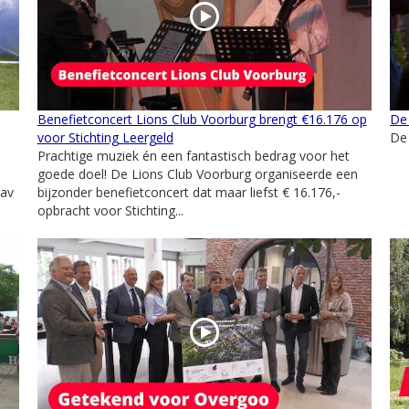
Benefietconcert Lions Club Voorburg brengt €16.176 op
De
voor Stichting Leergeld
De
Prachtige muziek én een fantastisch bedrag voor het
goede doel! De Lions Club Voorburg organiseerde een
 av
bijzonder benefietconcert dat maar liefst € 16.176,-
opbracht voor Stichting...