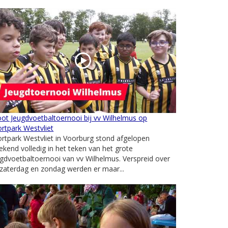
ot Jeugdvoetbaltoernooi bij vv Wilhelmus op
rtpark Westvliet
rtpark Westvliet in Voorburg stond afgelopen
kend volledig in het teken van het grote
gdvoetbaltoernooi van vv Wilhelmus. Verspreid over
zaterdag en zondag werden er maar...