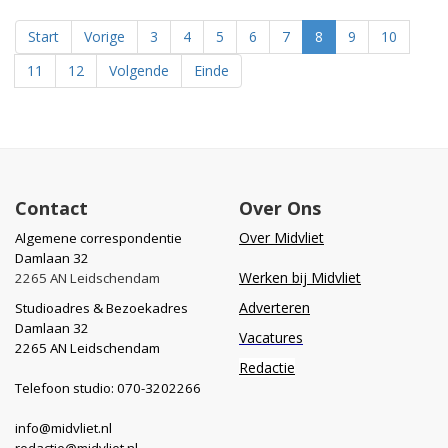
Start
Vorige
3
4
5
6
7
8
9
10
11
12
Volgende
Einde
Contact
Over Ons
Over Midvliet
Algemene correspondentie
Damlaan 32
Werken bij Midvliet
2265 AN Leidschendam
Adverteren
Studioadres & Bezoekadres
Damlaan 32
Vacatures
2265 AN Leidschendam
Redactie
Telefoon studio: 070-3202266
info@midvliet.nl
redactie@midvliet.nl