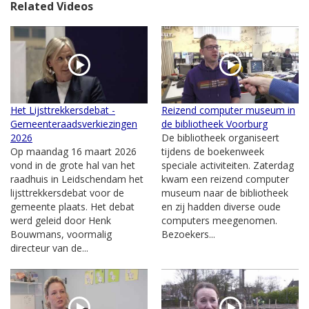
Related Videos
Het Lijsttrekkersdebat -
Reizend computer museum in
Gemeenteraadsverkiezingen
de bibliotheek Voorburg
2026
De bibliotheek organiseert
Op maandag 16 maart 2026
tijdens de boekenweek
vond in de grote hal van het
speciale activiteiten. Zaterdag
raadhuis in Leidschendam het
kwam een reizend computer
lijsttrekkersdebat voor de
museum naar de bibliotheek
gemeente plaats. Het debat
en zij hadden diverse oude
werd geleid door Henk
computers meegenomen.
Bouwmans, voormalig
Bezoekers...
directeur van de...