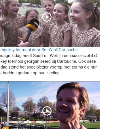
 hockey toernooi door SenW bij Cartouche
dagmiddag heeft Sport en Welzijn een succesvol 4x4
key toernooi georganiseerd bij Cartouche. Ook deze
dag stond het speelplezier voorop met teams die hun
t hadden gedaan op hun kleding...