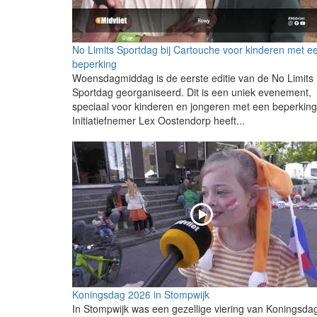
No Limits Sportdag bij Cartouche voor kinderen met e
beperking
Woensdagmiddag is de eerste editie van de No Limits
Sportdag georganiseerd. Dit is een uniek evenement,
speciaal voor kinderen en jongeren met een beperking
Initiatiefnemer Lex Oostendorp heeft...
Koningsdag 2026 in Stompwijk
In Stompwijk was een gezellige viering van Koningsda