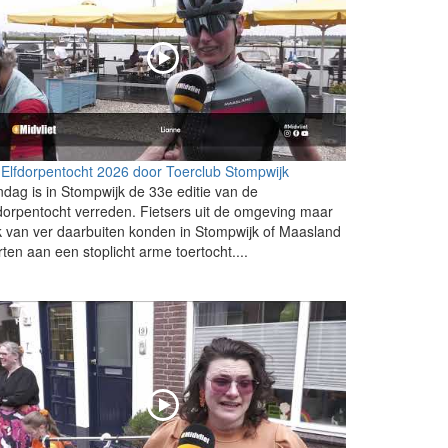
Elfdorpentocht 2026 door Toerclub Stompwijk
dag is in Stompwijk de 33e editie van de
dorpentocht verreden. Fietsers uit de omgeving maar
 van ver daarbuiten konden in Stompwijk of Maasland
rten aan een stoplicht arme toertocht....