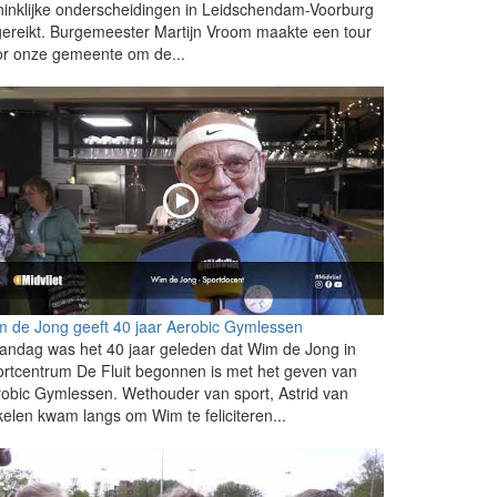
inklijke onderscheidingen in Leidschendam-Voorburg
gereikt. Burgemeester Martijn Vroom maakte een tour
or onze gemeente om de...
 de Jong geeft 40 jaar Aerobic Gymlessen
ndag was het 40 jaar geleden dat Wim de Jong in
rtcentrum De Fluit begonnen is met het geven van
obic Gymlessen. Wethouder van sport, Astrid van
elen kwam langs om Wim te feliciteren...