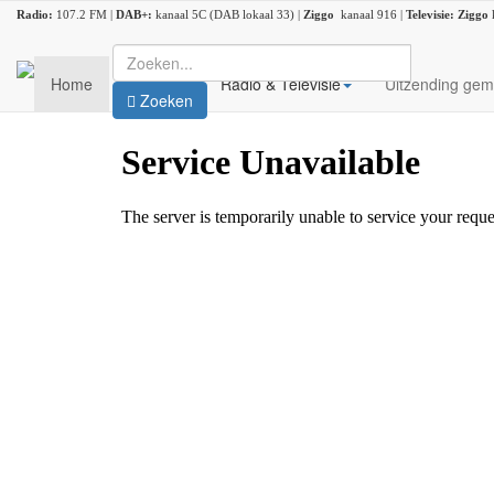
Radio:
107.2 FM |
DAB+:
kanaal 5C (DAB lokaal 33) |
Ziggo
kanaal 916 |
Televisie:
Ziggo
Home
Nieuws
Radio & Televisie
Uitzending gem
Zoeken