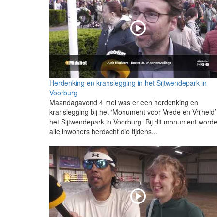
Herdenking en kranslegging in het Sijtwendepark in
Voorburg
Maandagavond 4 mei was er een herdenking en
kranslegging bij het ‘Monument voor Vrede en Vrijheid’
het Sijtwendepark in Voorburg. Bij dit monument word
alle inwoners herdacht die tijdens...