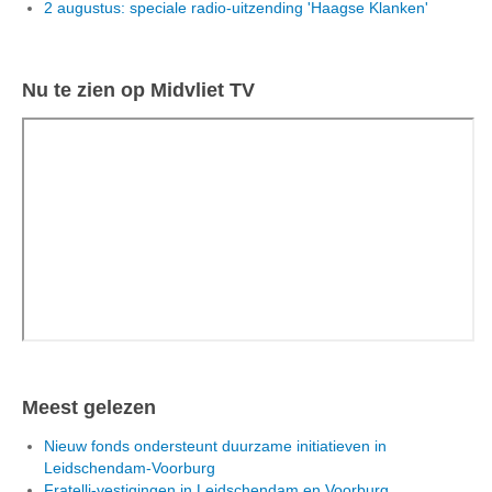
2 augustus: speciale radio-uitzending 'Haagse Klanken'
Nu te zien op Midvliet TV
Meest gelezen
Nieuw fonds ondersteunt duurzame initiatieven in
Leidschendam-Voorburg
Fratelli-vestigingen in Leidschendam en Voorburg