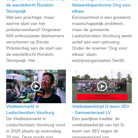
de wandeltocht Rondom
Netwerkbijeenkomst Oog voor
Stompwijk
elkaar
Wat een prachtige, maar
Eenzaamheid is een groeiend
warme start van het
maatschappelijk probleem,
pinksterweekend! Ongeveer
maar de gemeente
600 enthousiaste deelnemers
Leidschendam-Voorburg werkt
verschenen op Eerste
actief aan een oplossing.
Pinksterdag aan de start van
Onder de noemer 'Oog voor
de wandeltocht Rondom
elkaar' slaan
Stompwijk. Het...
welzijnsorganisaties SenW...
Vitaliteitsmarkt in
Voetbalwedstrijd G-team SEV
Leidschendam-Voorburg
- Gemeenteraad LV
De Vitaliteitsmarkt in
Een jaarlijkse traditie, de
Leidschendam-Voorburg vond
voetbalwedstrijd van het G-
in 2026 plaats op woensdag
team van SEV tegen de
20 mei. Deze markt was
gemeenteraad van