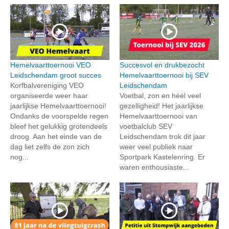
Hemelvaarttoernooi VEO
Succesvol en drukbezocht
Leidschendam groot succes
Hemelvaarttoernooi bij SEV
Korfbalvereniging VEO
Leidschendam
organiseerde weer haar
Voetbal, zon en héél veel
jaarlijkse Hemelvaarttoernooi!
gezelligheid! Het jaarlijkse
Ondanks de voorspelde regen
Hemelvaarttoernooi van
bleef het gelukkig grotendeels
voetbalclub SEV
droog. Aan het einde van de
Leidschendam trok dit jaar
dag liet zelfs de zon zich
weer veel publiek naar
nog...
Sportpark Kastelenring. Er
waren enthousiaste...