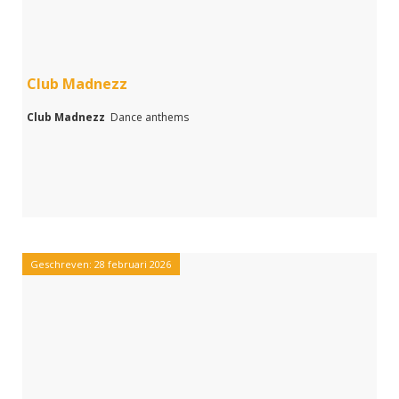
Club Madnezz
Club Madnezz
Dance anthems
Geschreven: 28 februari 2026