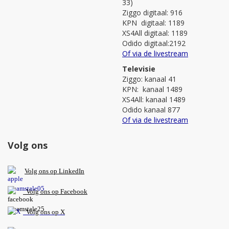
33)
Ziggo digitaal: 916
KPN digitaal: 1189
XS4All digitaal: 1189
Odido digitaal:2192
Of via de livestream
Televisie
Ziggo: kanaal 41
KPN: kanaal 1489
XS4All: kanaal 1489
Odido kanaal 877
Of via de livestream
Volg ons
V
olg ons op L
inkedIn
Volg ons op Facebook
Volg ons op X