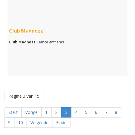
Club Madnezz
Club Madnezz
Dance anthems
Pagina 3 van 15
Start
Vorige
1
2
3
4
5
6
7
8
9
10
Volgende
Einde