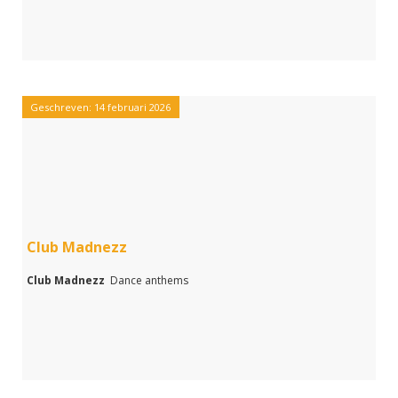
Geschreven: 14 februari 2026
Club Madnezz
Club Madnezz
Dance anthems