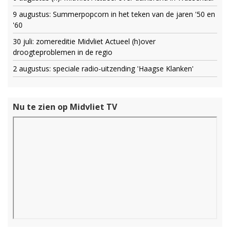
9 augustus: Summerpopcorn in het teken van de jaren '50 en
'60
30 juli: zomereditie Midvliet Actueel (h)over
droogteproblemen in de regio
2 augustus: speciale radio-uitzending 'Haagse Klanken'
Nu te zien op Midvliet TV