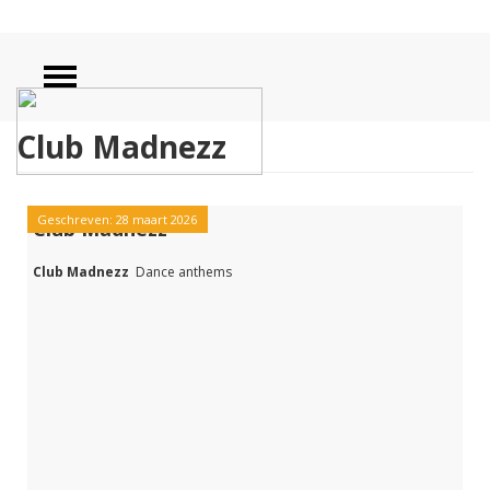
Club Madnezz
Geschreven: 28 maart 2026
Club Madnezz
Club Madnezz
Dance anthems