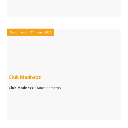
Geschreven: 21 maart 2026
Club Madnezz
Club Madnezz
Dance anthems