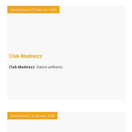
Geschreven: 07 februari 2026
Club Madnezz
Club Madnezz
Dance anthems
Geschreven: 31 januari 2026