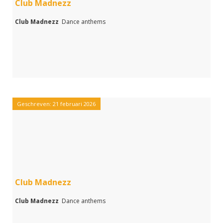
Club Madnezz
Club Madnezz
Dance anthems
Geschreven: 21 februari 2026
Club Madnezz
Club Madnezz
Dance anthems