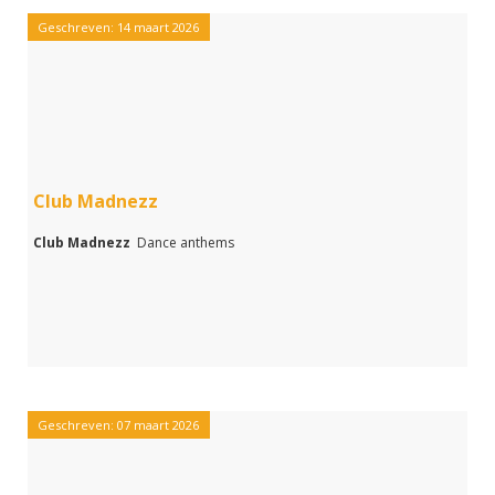
Geschreven: 14 maart 2026
Club Madnezz
Club Madnezz
Dance anthems
Geschreven: 07 maart 2026