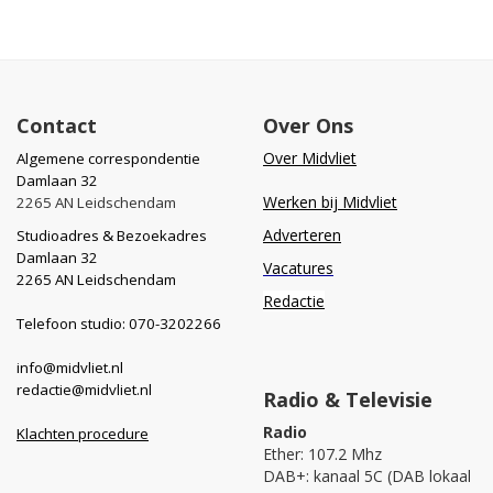
Contact
Over Ons
Over Midvliet
Algemene correspondentie
Damlaan 32
Werken bij Midvliet
2265 AN Leidschendam
Adverteren
Studioadres & Bezoekadres
Damlaan 32
Vacatures
2265 AN Leidschendam
Redactie
Telefoon studio: 070-3202266
info@midvliet.nl
redactie@midvliet.nl
Radio & Televisie
Radio
Klachten procedure
Ether: 107.2 Mhz
DAB+: kanaal 5C (DAB lokaal