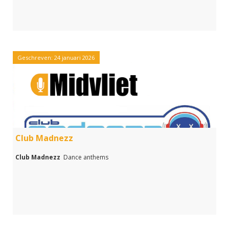
Geschreven: 24 januari 2026
Club Madnezz
Club Madnezz
Dance anthems