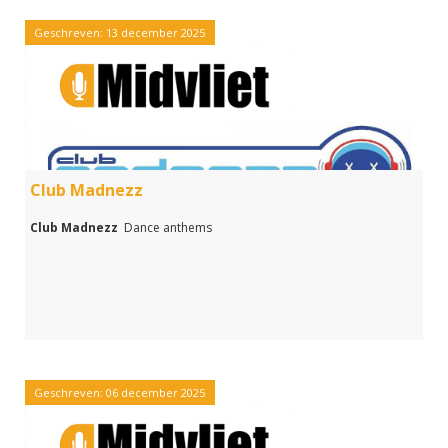
Geschreven: 13 december 2025
Club Madnezz
Club Madnezz
Dance anthems
Geschreven: 06 december 2025