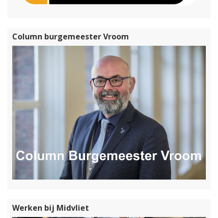
Column burgemeester Vroom
Werken bij Midvliet