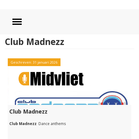
Club Madnezz
Geschreven: 31 januari 2026
Club Madnezz
Club Madnezz
Dance anthems