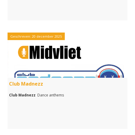
Geschreven: 20 december 2025
Club Madnezz
Club Madnezz
Dance anthems