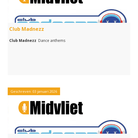
Club Madnezz
Club Madnezz
Dance anthems
Geschreven: 03 januari 2026