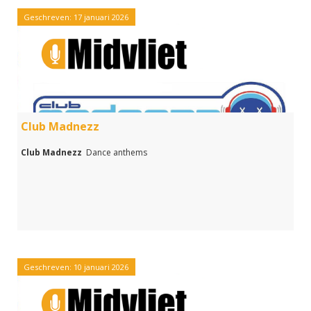
Geschreven: 17 januari 2026
Club Madnezz
Club Madnezz
Dance anthems
Geschreven: 10 januari 2026