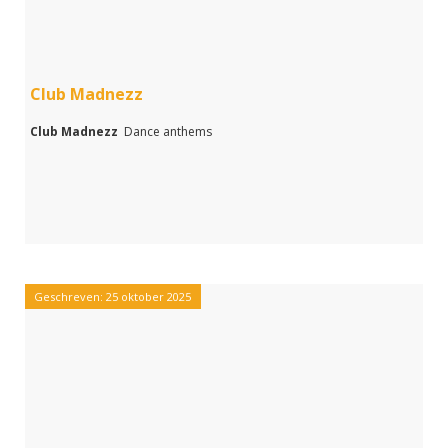
Club Madnezz
Club Madnezz
Dance anthems
Geschreven: 25 oktober 2025