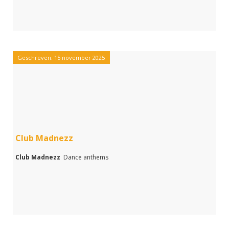
Geschreven: 15 november 2025
Club Madnezz
Club Madnezz
Dance anthems