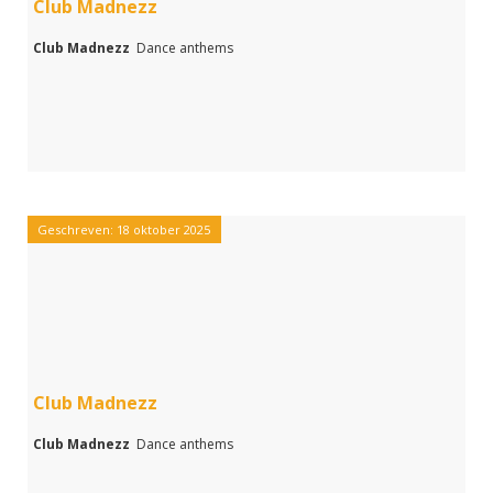
Club Madnezz
Club Madnezz
Dance anthems
Geschreven: 18 oktober 2025
Club Madnezz
Club Madnezz
Dance anthems