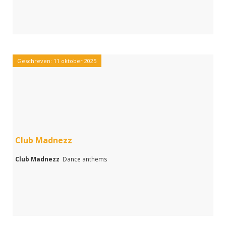
Geschreven: 11 oktober 2025
Club Madnezz
Club Madnezz
Dance anthems