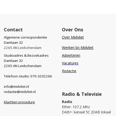
Contact
Over Ons
Over Midvliet
Algemene correspondentie
Damlaan 32
Werken bij Midvliet
2265 AN Leidschendam
Adverteren
Studioadres & Bezoekadres
Damlaan 32
Vacatures
2265 AN Leidschendam
Redactie
Telefoon studio: 070-3202266
info@midvliet.nl
redactie@midvliet.nl
Radio & Televisie
Radio
Klachten procedure
Ether: 107.2 Mhz
DAB+: kanaal 5C (DAB lokaal