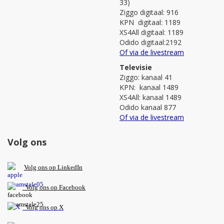
33)
Ziggo digitaal: 916
KPN digitaal: 1189
XS4All digitaal: 1189
Odido digitaal:2192
Of via de livestream
Televisie
Ziggo: kanaal 41
KPN: kanaal 1489
XS4All: kanaal 1489
Odido kanaal 877
Of via de livestream
Volg ons
V
olg ons op L
inkedIn
Volg ons op Facebook
Volg ons op X