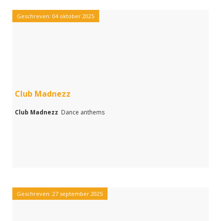
Geschreven: 04 oktober 2025
Club Madnezz
Club Madnezz
Dance anthems
Geschreven: 27 september 2025