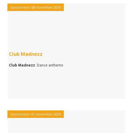
Geschreven: 08 november 2025
Club Madnezz
Club Madnezz
Dance anthems
Geschreven: 01 november 2025