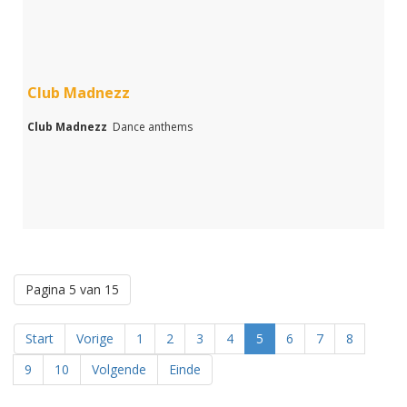
Club Madnezz
Club Madnezz
Dance anthems
Pagina 5 van 15
Start
Vorige
1
2
3
4
5
6
7
8
9
10
Volgende
Einde