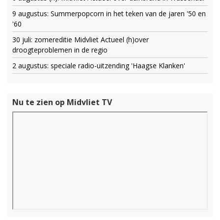
9 augustus: Summerpopcorn in het teken van de jaren '50 en
'60
30 juli: zomereditie Midvliet Actueel (h)over
droogteproblemen in de regio
2 augustus: speciale radio-uitzending 'Haagse Klanken'
Nu te zien op Midvliet TV