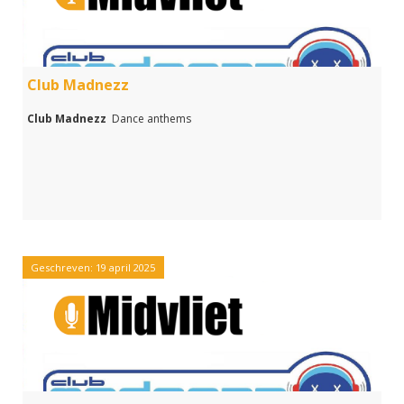
Club Madnezz
Club Madnezz
Dance anthems
Geschreven: 19 april 2025