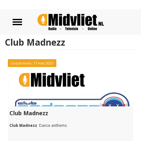
Club Madnezz
Geschreven: 17 mei 2025
Club Madnezz
Club Madnezz
Dance anthems