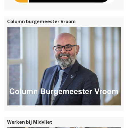
Column burgemeester Vroom
Werken bij Midvliet