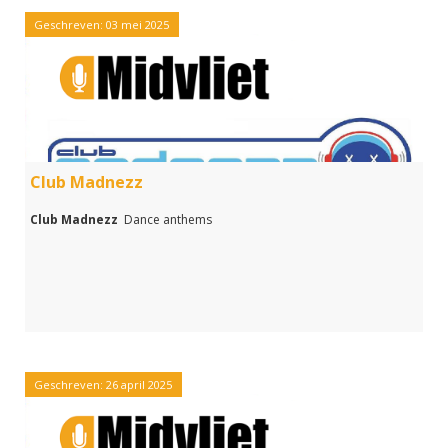
Geschreven: 03 mei 2025
Club Madnezz
Club Madnezz
Dance anthems
Geschreven: 26 april 2025