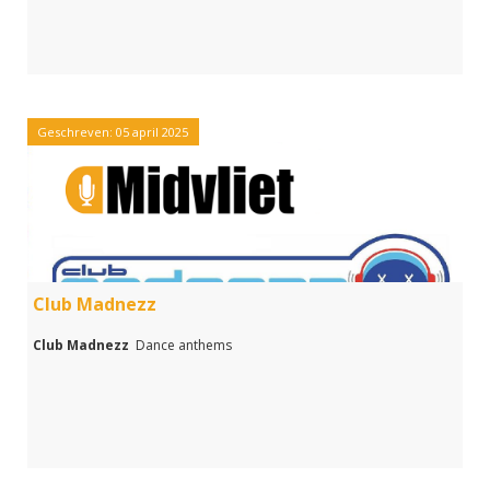
Geschreven: 05 april 2025
Club Madnezz
Club Madnezz
Dance anthems