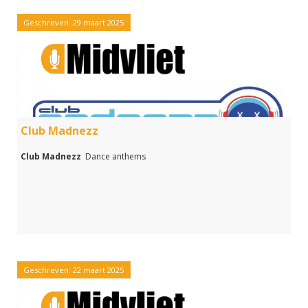
Geschreven: 29 maart 2025
Club Madnezz
Club Madnezz
Dance anthems
Geschreven: 22 maart 2025