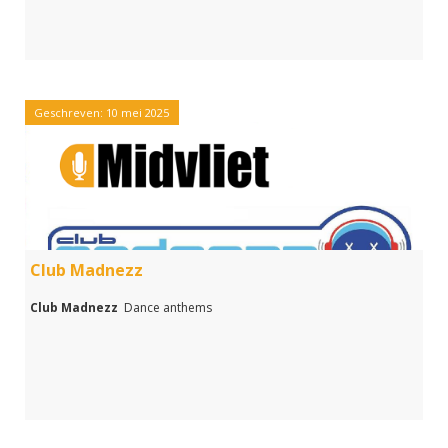
Geschreven: 10 mei 2025
Club Madnezz
Club Madnezz
Dance anthems