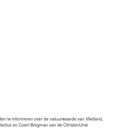
en te informeren over de natuurwaarde van Vlietland,
Wilschut en Coert Bregman van de ChristenUnie