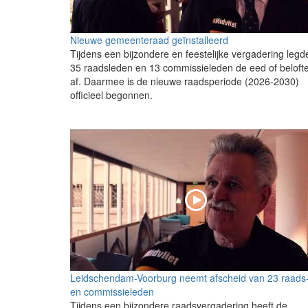
Nieuwe gemeenteraad geïnstalleerd
Tijdens een bijzondere en feestelijke vergadering legd
35 raadsleden en 13 commissieleden de eed of beloft
af. Daarmee is de nieuwe raadsperiode (2026-2030)
officieel begonnen.
Leidschendam-Voorburg neemt afscheid van 23 raads
en commissieleden
Tijdens een bijzondere raadsvergadering heeft de