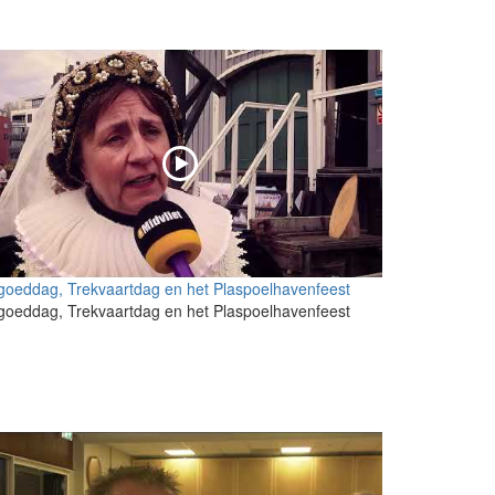
goeddag, Trekvaartdag en het Plaspoelhavenfeest
goeddag, Trekvaartdag en het Plaspoelhavenfeest