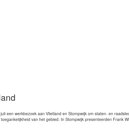
tland
uli een werkbezoek aan Vlietland en Stompwijk om staten- en raadsled
 toegankelijkheid van het gebied. In Stompwijk presenteerden Frank 