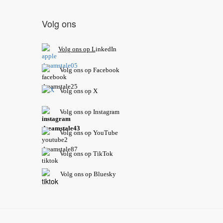
Volg ons
V
olg ons op L
inkedIn
Volg ons op Facebook
Volg ons op X
Volg ons op Instagram
Volg
ons op
YouTube
Volg ons op TikTok
Volg ons op Bluesky