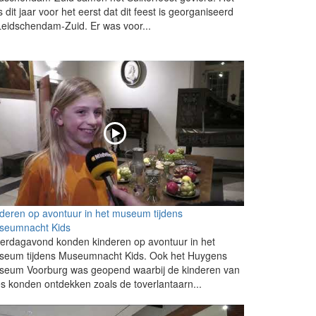
 dit jaar voor het eerst dat dit feest is georganiseerd
Leidschendam-Zuid. Er was voor...
deren op avontuur in het museum tijdens
seumnacht Kids
erdagavond konden kinderen op avontuur in het
seum tijdens Museumnacht Kids. Ook het Huygens
seum Voorburg was geopend waarbij de kinderen van
es konden ontdekken zoals de toverlantaarn...