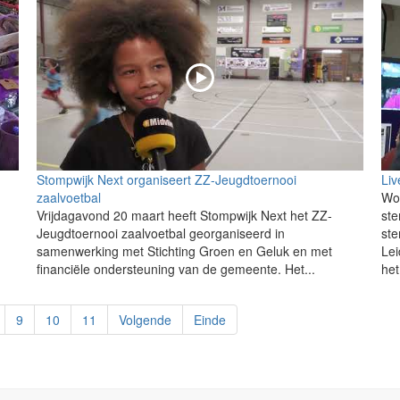
Stompwijk Next organiseert ZZ-Jeugdtoernooi
Liv
zaalvoetbal
Wo
Vrijdagavond 20 maart heeft Stompwijk Next het ZZ-
st
Jeugdtoernooi zaalvoetbal georganiseerd in
ste
samenwerking met Stichting Groen en Geluk en met
Lei
financiële ondersteuning van de gemeente. Het...
het
9
10
11
Volgende
Einde