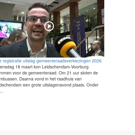
e registratie uitslag gemeenteraadsverkiezingen 2026
ensdag 18 maart kon Leidschendam-Voorburg
emmen voor de gemeenteraad. Om 21 uur sloten de
mbussen. Daarna vond in het raadhuis van
dschendam een grote uitslagenavond plaats. Onder
...