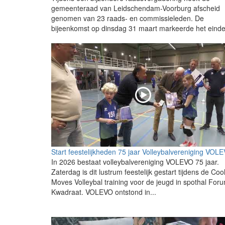
gemeenteraad van Leidschendam-Voorburg afscheid
genomen van 23 raads- en commissieleden. De
bijeenkomst op dinsdag 31 maart markeerde het einde.
Start feestelijkheden 75 jaar Volleybalvereniging VOL
In 2026 bestaat volleybalvereniging VOLEVO 75 jaar.
Zaterdag is dit lustrum feestelijk gestart tijdens de Coo
Moves Volleybal training voor de jeugd in spothal For
Kwadraat. VOLEVO ontstond in...