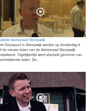
tallatie Adviesraad Stompwijk
het Dorpspunt in Stompwijk werden op donderdag 9
il de nieuwe leden van de Adviesraad Stompwijk
nstalleerd. Tegelijkertijd werd afscheid genomen van
vertrekkende leden. De...