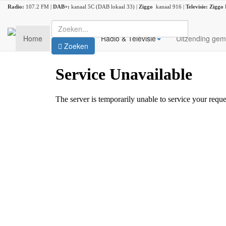
Radio:
107.2 FM |
DAB+:
kanaal 5C (DAB lokaal 33) |
Ziggo
kanaal 916 |
Televisie:
Ziggo
Home
Nieuws
Radio & Televisie
Uitzending gem
Zoeken