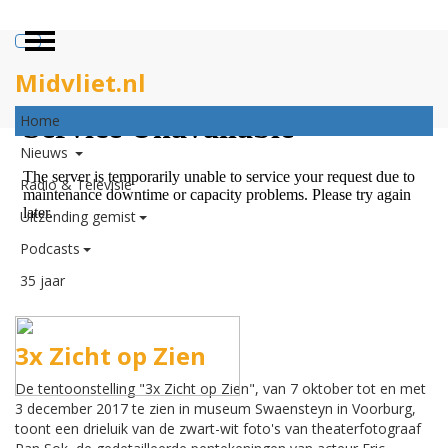
ZOEKEN
Midvliet.nl
×
Home
Nieuws
Radio & Televisie
Uitzending gemist
Podcasts
35 jaar
3x Zicht op Zien
De tentoonstelling "3x Zicht op Zien", van 7 oktober tot en met
3 december 2017 te zien in museum Swaensteyn in Voorburg,
toont een drieluik van de zwart-wit foto's van theaterfotograaf