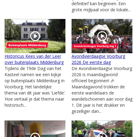
definitief kan beginnen. Een
grote mijlpaal voor de lokale...
Historicus Kees van der Leer
Avondvierdaagse Voorburg
over buitenplaats Middenburg
2026 De eerste dag
Tijdens de 19de Dag van het
De Avondvierdaagse Voorburg
Kasteel namen we een kijkje
2026 is maandagavond
op buitenplaats Middenburg in
officieel begonnen! 🎉
Voorburg. Het landelijke
Maandagavond trokken de
thema van dit jaar was ‘Liefde’.
eerste wandelaars de
Hoe vertaal je dat thema naar
wandelschoenen aan voor dag
historisch...
1. Dit jaar is het drukker en
gezelliger dan...