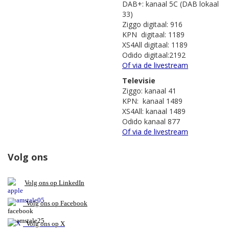
DAB+: kanaal 5C (DAB lokaal
33)
Ziggo digitaal: 916
KPN digitaal: 1189
XS4All digitaal: 1189
Odido digitaal:2192
Of via de livestream
Televisie
Ziggo: kanaal 41
KPN: kanaal 1489
XS4All: kanaal 1489
Odido kanaal 877
Of via de livestream
Volg ons
V
olg ons op L
inkedIn
Volg ons op Facebook
Volg ons op X