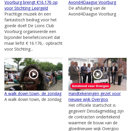
Voorburg brengt €16.176 op
Avond4Daagse Voorburg
voor Stichting Leergeld
De afsluiting van de
Prachtige muziek én een
Avond4Daagse Voorburg
fantastisch bedrag voor het
goede doel! De Lions Club
Voorburg organiseerde een
bijzonder benefietconcert dat
maar liefst € 16.176,- opbracht
voor Stichting...
A walk down town, de zondag
Handtekeningen gezet voor
A walk down town, de zondag
nieuwe wijk Overgoo
Het officiële startschot is
gegeven! Dinsdagmiddag zijn
de contracten ondertekend
waarmee de bouw van de
gloednieuwe wijk Overgoo