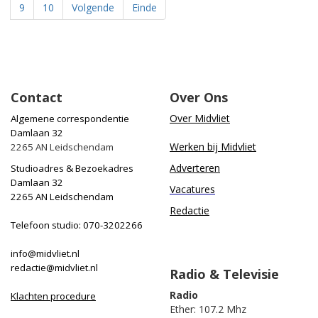
9
10
Volgende
Einde
Contact
Over Ons
Over Midvliet
Algemene correspondentie
Damlaan 32
Werken bij Midvliet
2265 AN Leidschendam
Adverteren
Studioadres & Bezoekadres
Damlaan 32
Vacatures
2265 AN Leidschendam
Redactie
Telefoon studio: 070-3202266
info@midvliet.nl
redactie@midvliet.nl
Radio & Televisie
Radio
Klachten procedure
Ether: 107.2 Mhz