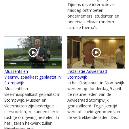
Tijdens deze interactieve
middag ontmoeten
ondernemers, studenten en
onderwijs elkaar rondom
actuele thema’s...
Mussentil en
Installatie Adviesraad
Vleermuispaalkast geplaatst in
Stompwijk
Stompwijk
In het Dorpspunt in Stompwijk
Mussentil en
werden op donderdag 9 april
vleermuispaalkast geplaatst in
de nieuwe leden van de
Stompwijk. Mussen en
Adviesraad Stompwijk
vleermuizen zijn bedreigde
geïnstalleerd. Tegelijkertijd
diersoorten, ze kunnen hier in
werd afscheid genomen van
rustige omgeving nestelen. In
de vertrekkende leden. De...
het ijzeren hekwerk zullen
klimplanten hun...