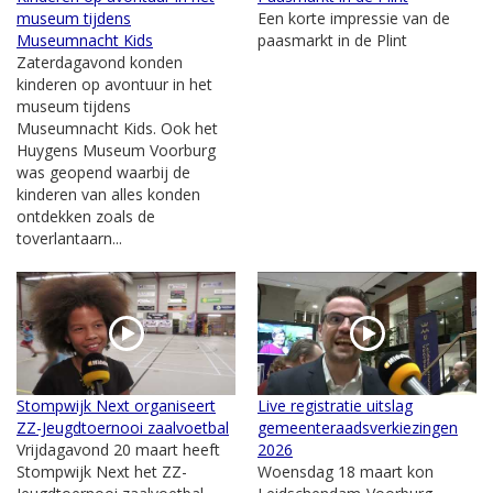
museum tijdens
Een korte impressie van de
Museumnacht Kids
paasmarkt in de Plint
Zaterdagavond konden
kinderen op avontuur in het
museum tijdens
Museumnacht Kids. Ook het
Huygens Museum Voorburg
was geopend waarbij de
kinderen van alles konden
ontdekken zoals de
toverlantaarn...
Stompwijk Next organiseert
Live registratie uitslag
ZZ-Jeugdtoernooi zaalvoetbal
gemeenteraadsverkiezingen
Vrijdagavond 20 maart heeft
2026
Stompwijk Next het ZZ-
Woensdag 18 maart kon