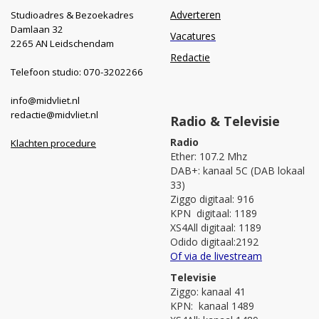
Adverteren
Studioadres & Bezoekadres
Damlaan 32
Vacatures
2265 AN Leidschendam
Redactie
Telefoon studio: 070-3202266
info@midvliet.nl
redactie@midvliet.nl
Radio & Televisie
Radio
Klachten procedure
Ether: 107.2 Mhz
DAB+: kanaal 5C (DAB lokaal
33)
Ziggo digitaal: 916
KPN digitaal: 1189
XS4All digitaal: 1189
Odido digitaal:2192
Of via de livestream
Televisie
Ziggo: kanaal 41
KPN: kanaal 1489