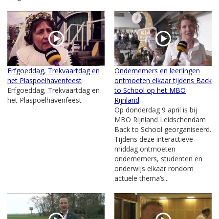
Erfgoeddag, Trekvaartdag en
Ondernemers en leerlingen
het Plaspoelhavenfeest
ontmoeten elkaar tijdens Back
Erfgoeddag, Trekvaartdag en
to School op het MBO
het Plaspoelhavenfeest
Rijnland
Op donderdag 9 april is bij
MBO Rijnland Leidschendam
Back to School georganiseerd.
Tijdens deze interactieve
middag ontmoeten
ondernemers, studenten en
onderwijs elkaar rondom
actuele thema’s...