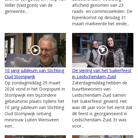
Veller (Vastgoed) van de
afscheid genomen van 23
gemeente...
raads- en commissieleden. De
bijeenkomst op dinsdag 31
maart markeerde het einde...
10 jarig jubileum van Stichting
De viering van het Suikerfeest
Oud Stompwijk
in Leidschendam-Zuid
Op zondagmiddag 29 maart
Zaterdagmiddag hebben de
2026 vond in het Dorpspunt in
buurtbewoners van
Stompwijk een bijzondere
Leidschendam-Zuid samen
gebeurtenis plaats: tijdens het
het Suikerfeest gevierd. Het
10 jarig jubileum van Stichting
was dit jaar voor het eerst dat
Oud Stompwijk ontving
dit feest is georganiseerd in
mevrouw Luiten Wensveen
Leidschendam-Zuid. Er was
een...
voor...