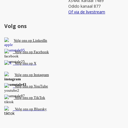
XS4All: kanaal 1489
Odido kanaal 877
Of via de livestream
Volg ons
V
olg ons op L
inkedIn
Volg ons op Facebook
Volg ons op X
Volg ons op Instagram
Volg
ons op
YouTube
Volg ons op TikTok
Volg ons op Bluesky