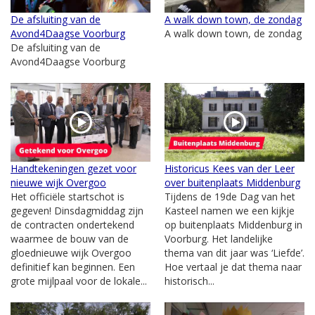
De afsluiting van de
A walk down town, de zondag
Avond4Daagse Voorburg
A walk down town, de zondag
De afsluiting van de
Avond4Daagse Voorburg
Handtekeningen gezet voor
Historicus Kees van der Leer
nieuwe wijk Overgoo
over buitenplaats Middenburg
Het officiële startschot is
Tijdens de 19de Dag van het
gegeven! Dinsdagmiddag zijn
Kasteel namen we een kijkje
de contracten ondertekend
op buitenplaats Middenburg in
waarmee de bouw van de
Voorburg. Het landelijke
gloednieuwe wijk Overgoo
thema van dit jaar was ‘Liefde’.
definitief kan beginnen. Een
Hoe vertaal je dat thema naar
grote mijlpaal voor de lokale...
historisch...