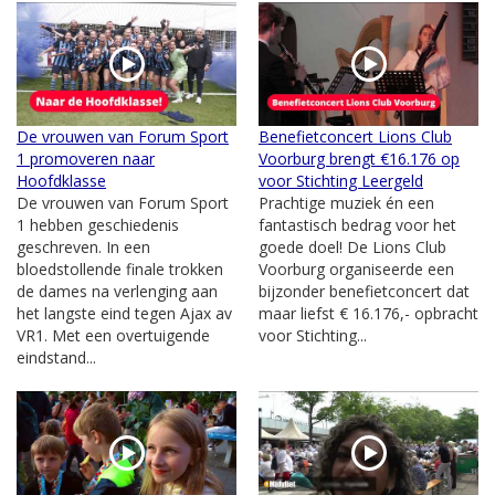
De vrouwen van Forum Sport
Benefietconcert Lions Club
1 promoveren naar
Voorburg brengt €16.176 op
Hoofdklasse
voor Stichting Leergeld
De vrouwen van Forum Sport
Prachtige muziek én een
1 hebben geschiedenis
fantastisch bedrag voor het
geschreven. In een
goede doel! De Lions Club
bloedstollende finale trokken
Voorburg organiseerde een
de dames na verlenging aan
bijzonder benefietconcert dat
het langste eind tegen Ajax av
maar liefst € 16.176,- opbracht
VR1. Met een overtuigende
voor Stichting...
eindstand...