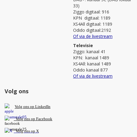
33)
Ziggo digitaal: 916
KPN digitaal: 1189
XS4All digitaal: 1189
Odido digitaal:2192
Of via de livestream
Televisie
Ziggo: kanaal 41
KPN: kanaal 1489
XS4All: kanaal 1489
Odido kanaal 877
Of via de livestream
Volg ons
V
olg ons op L
inkedIn
Volg ons op Facebook
Volg ons op X