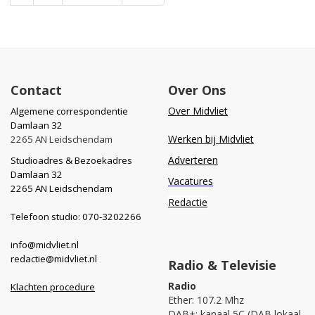
Contact
Over Ons
Over Midvliet
Algemene correspondentie
Damlaan 32
Werken bij Midvliet
2265 AN Leidschendam
Adverteren
Studioadres & Bezoekadres
Damlaan 32
Vacatures
2265 AN Leidschendam
Redactie
Telefoon studio: 070-3202266
info@midvliet.nl
redactie@midvliet.nl
Radio & Televisie
Radio
Klachten procedure
Ether: 107.2 Mhz
DAB+: kanaal 5C (DAB lokaal