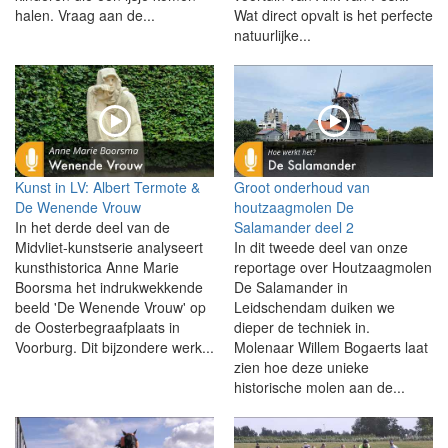
halen. Vraag aan de...
Wat direct opvalt is het perfecte
natuurlijke...
Kunst in LV: Albert Termote &
Groot onderhoud van
De Wenende Vrouw
houtzaagmolen De
In het derde deel van de
Salamander deel 2
Midvliet-kunstserie analyseert
In dit tweede deel van onze
kunsthistorica Anne Marie
reportage over Houtzaagmolen
Boorsma het indrukwekkende
De Salamander in
beeld 'De Wenende Vrouw' op
Leidschendam duiken we
de Oosterbegraafplaats in
dieper de techniek in.
Voorburg. Dit bijzondere werk...
Molenaar Willem Bogaerts laat
zien hoe deze unieke
historische molen aan de...