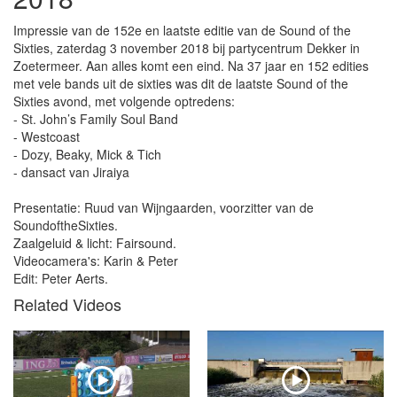
Impressie van de 152e en laatste editie van de Sound of the
Sixties, zaterdag 3 november 2018 bij partycentrum Dekker in
Zoetermeer. Aan alles komt een eind. Na 37 jaar en 152 edities
met vele bands uit de sixties was dit de laatste Sound of the
Sixties avond, met volgende optredens:
- St. John’s Family Soul Band
- Westcoast
- Dozy, Beaky, Mick & Tich
- dansact van Jiraiya
Presentatie: Ruud van Wijngaarden, voorzitter van de
SoundoftheSixties.
Zaalgeluid & licht: Fairsound.
Videocamera's: Karin & Peter
Edit: Peter Aerts.
Related Videos