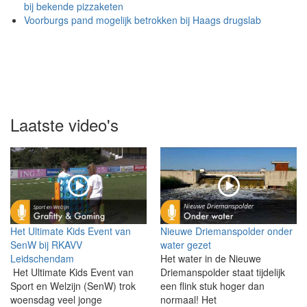
bij bekende pizzaketen
Voorburgs pand mogelijk betrokken bij Haags drugslab
Laatste video's
Het Ultimate Kids Event van
Nieuwe Driemanspolder onder
SenW bij RKAVV
water gezet
Leidschendam
Het water in de Nieuwe
Het Ultimate Kids Event van
Driemanspolder staat tijdelijk
Sport en Welzijn (SenW) trok
een flink stuk hoger dan
woensdag veel jonge
normaal! Het