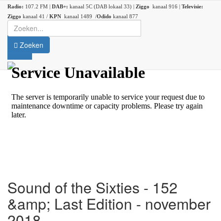
Radio:
107.2 FM |
DAB+:
kanaal 5C (DAB lokaal 33) |
Ziggo
kanaal 916 |
Televisie:
Ziggo
kanaal 41 /
KPN
kanaal 1489 /
Odido
kanaal 877
Zoeken
Sound of the Sixties - 152
&amp; Last Edition - november
2018