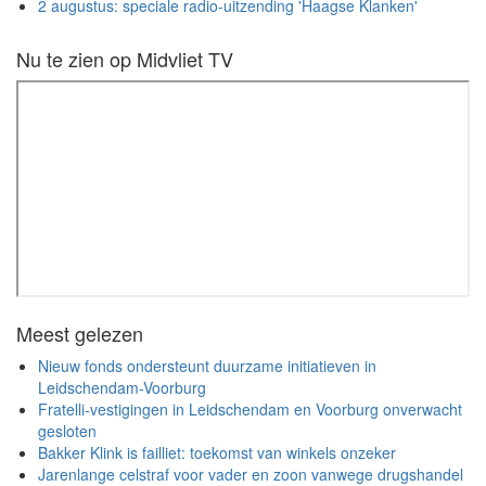
2 augustus: speciale radio-uitzending 'Haagse Klanken'
Nu te zien op Midvliet TV
Meest gelezen
Nieuw fonds ondersteunt duurzame initiatieven in
Leidschendam-Voorburg
Fratelli-vestigingen in Leidschendam en Voorburg onverwacht
gesloten
Bakker Klink is failliet: toekomst van winkels onzeker
Jarenlange celstraf voor vader en zoon vanwege drugshandel