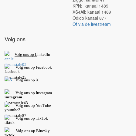
KPN: kanaal 1489
XS4All: kanaal 1489
Odido kanaal 877
Of via de livestream
Volg ons
V
olg ons op L
inkedIn
Volg ons op Facebook
Volg ons op X
Volg ons op Instagram
Volg
ons op
YouTube
Volg ons op TikTok
Volg ons op Bluesky