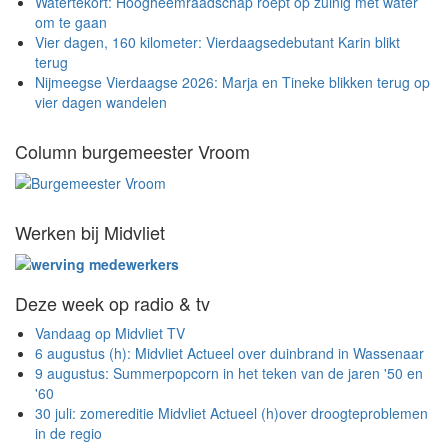
Watertekort: Hoogheemraadschap roept op zuinig met water
om te gaan
Vier dagen, 160 kilometer: Vierdaagsedebutant Karin blikt
terug
Nijmeegse Vierdaagse 2026: Marja en Tineke blikken terug op
vier dagen wandelen
Column burgemeester Vroom
Werken bij Midvliet
Deze week op radio & tv
Vandaag op Midvliet TV
6 augustus (h): Midvliet Actueel over duinbrand in Wassenaar
9 augustus: Summerpopcorn in het teken van de jaren '50 en
'60
30 juli: zomereditie Midvliet Actueel (h)over droogteproblemen
in de regio