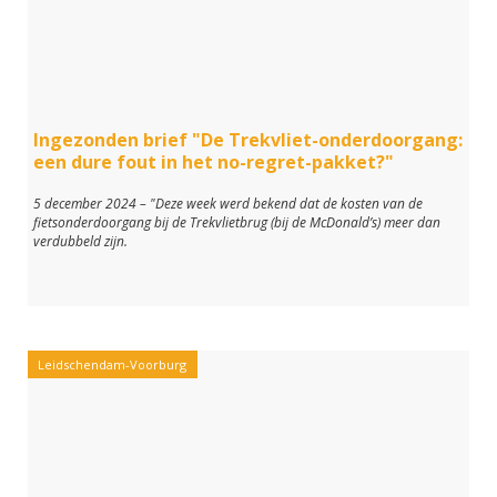
Ingezonden brief "De Trekvliet-onderdoorgang:
een dure fout in het no-regret-pakket?"
5 december 2024 – "Deze week werd bekend dat de kosten van de
fietsonderdoorgang bij de Trekvlietbrug (bij de McDonald’s) meer dan
verdubbeld zijn.
Leidschendam-Voorburg