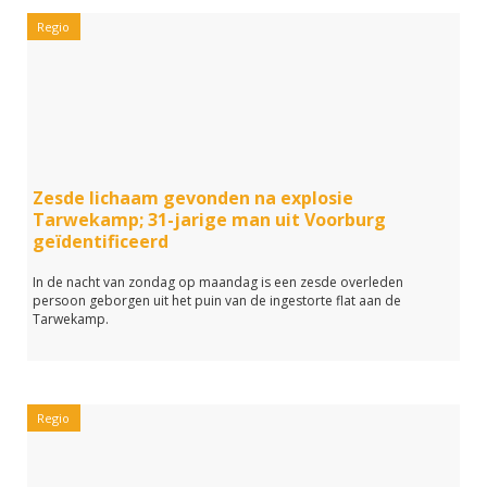
Regio
Zesde lichaam gevonden na explosie
Tarwekamp; 31-jarige man uit Voorburg
geïdentificeerd
In de nacht van zondag op maandag is een zesde overleden
persoon geborgen uit het puin van de ingestorte flat aan de
Tarwekamp.
Regio