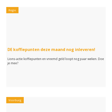
Regio
DE koffiepunten deze maand nog inleveren!
Lions-actie koffiepunten en vreemd geld loopt nog paar weken. Doe
je mee?
Voorburg