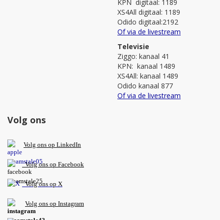
KPN digitaal: 1189
XS4All digitaal: 1189
Odido digitaal:2192
Of via de livestream
Televisie
Ziggo: kanaal 41
KPN: kanaal 1489
XS4All: kanaal 1489
Odido kanaal 877
Of via de livestream
Volg ons
V
olg ons op L
inkedIn
Volg ons op Facebook
Volg ons op X
Volg ons op Instagram