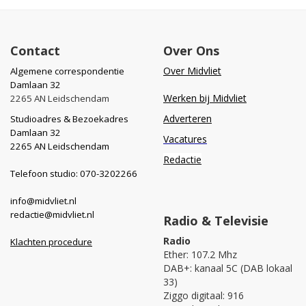
Contact
Over Ons
Over Midvliet
Algemene correspondentie
Damlaan 32
Werken bij Midvliet
2265 AN Leidschendam
Adverteren
Studioadres & Bezoekadres
Damlaan 32
Vacatures
2265 AN Leidschendam
Redactie
Telefoon studio: 070-3202266
info@midvliet.nl
redactie@midvliet.nl
Radio & Televisie
Radio
Klachten procedure
Ether: 107.2 Mhz
DAB+: kanaal 5C (DAB lokaal
33)
Ziggo digitaal: 916