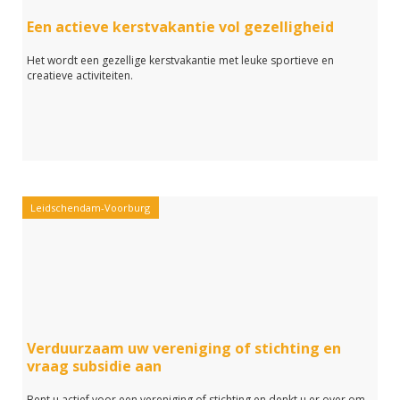
Een actieve kerstvakantie vol gezelligheid
Het wordt een gezellige kerstvakantie met leuke sportieve en
creatieve activiteiten.
Leidschendam-Voorburg
Verduurzaam uw vereniging of stichting en
vraag subsidie aan
Bent u actief voor een vereniging of stichting en denkt u er over om