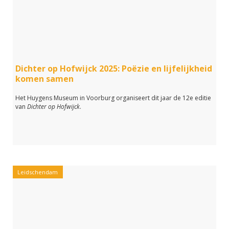
Dichter op Hofwijck 2025: Poëzie en lijfelijkheid
komen samen
Het Huygens Museum in Voorburg organiseert dit jaar de 12e editie
van
Dichter op Hofwijck
.
Leidschendam