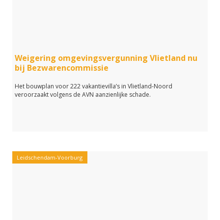
Weigering omgevingsvergunning Vlietland nu
bij Bezwarencommissie
Het bouwplan voor 222 vakantievilla’s in Vlietland-Noord
veroorzaakt volgens de AVN aanzienlijke schade.
Leidschendam-Voorburg