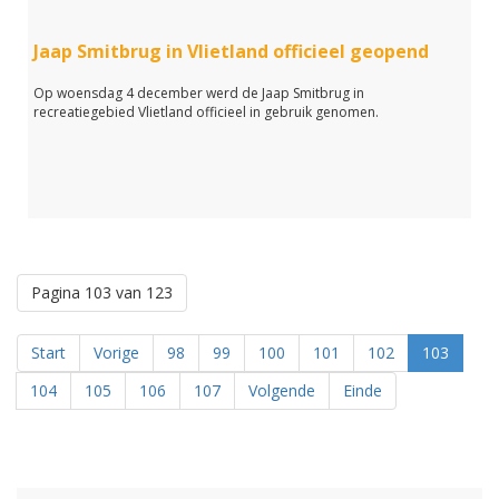
Jaap Smitbrug in Vlietland officieel geopend
Op woensdag 4 december werd de Jaap Smitbrug in
recreatiegebied Vlietland officieel in gebruik genomen.
Pagina 103 van 123
Start
Vorige
98
99
100
101
102
103
104
105
106
107
Volgende
Einde