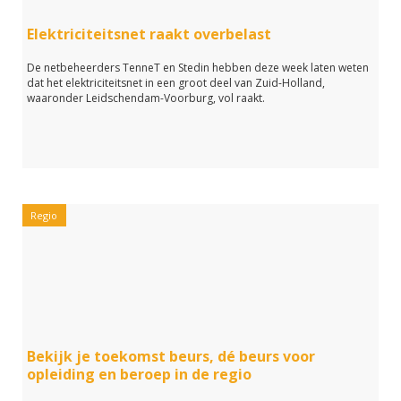
Elektriciteitsnet raakt overbelast
De netbeheerders TenneT en Stedin hebben deze week laten weten
dat het elektriciteitsnet in een groot deel van Zuid-Holland,
waaronder Leidschendam-Voorburg, vol raakt.
Regio
Bekijk je toekomst beurs, dé beurs voor
opleiding en beroep in de regio