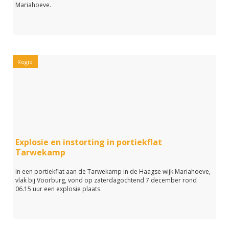
Mariahoeve.
Regio
Explosie en instorting in portiekflat
Tarwekamp
In een portiekflat aan de Tarwekamp in de Haagse wijk Mariahoeve,
vlak bij Voorburg, vond op zaterdagochtend 7 december rond
06.15 uur een explosie plaats.