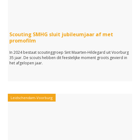
Scouting SMHG sluit jubileumjaar af met
promofilm
In 2024 bestaat scoutinggroep Sint Maarten-Hildegard uit Voorburg
35 jaar. De scouts hebben dit feestelijke moment groots gevierd in
het afgelopen jaar.
Leidschendam-Voorburg